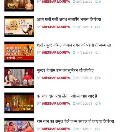
BY
SHEKHAR MOURYA
26/03/2026
0
आज गली गली अवध सजायेंगे भजन लिरिक्स
BY
SHEKHAR MOURYA
19/01/2024
1
श्री रघुवर कोमल कमल नयन को पहनाओ जयमाला
BY
SHEKHAR MOURYA
14/03/2024
1
सुन्दर है नाम राम का सुमिरन तो कीजिए
BY
SHEKHAR MOURYA
24/03/2026
0
बनाकर दास रख लेना अयोध्या धाम आए है
BY
SHEKHAR MOURYA
05/05/2024
0
राम नाम का अमृत पीले जन्म सफल हो जाएगा लिरिक्स
BY
SHEKHAR MOURYA
04/04/2022
1