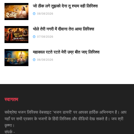
जो ठीक लगे तुझको देना तू श्याम वही लिरिक्स
08/08/2026
भोले तेरी नगरी में दीवाना तेरा आया लिरिक्स
07/08/2026
महाकाल रटते रटते मेरी उम्र बीत जाए लिरिक्स
06/08/2026
स्वागतम
सर्वश्रेष्ठ भजन लिरिक्स वेबसाइट 'भजन डायरी' पर आपका हार्दिक अभिनन्दन है। आप
यहाँ पर सभी प्रकार के भजनों के हिंदी लिरिक्स और वीडियो देख सकते है। जय श्री
कृष्णा।
संपर्क -