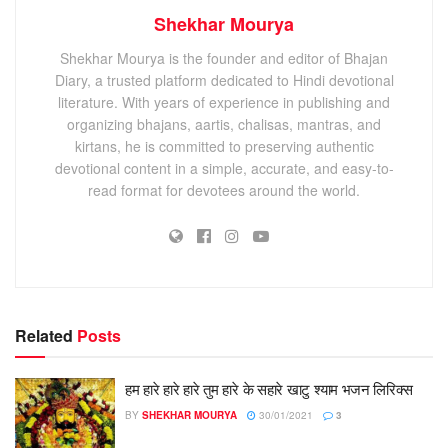
Shekhar Mourya
Shekhar Mourya is the founder and editor of Bhajan
Diary, a trusted platform dedicated to Hindi devotional
literature. With years of experience in publishing and
organizing bhajans, aartis, chalisas, mantras, and
kirtans, he is committed to preserving authentic
devotional content in a simple, accurate, and easy-to-
read format for devotees around the world.
Related
Posts
हम हारे हारे हारे तुम हारे के सहारे खाटु श्याम भजन लिरिक्स
BY
SHEKHAR MOURYA
30/01/2021
3