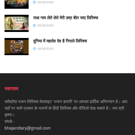
06/08/2026
राधा नाम लेते लेते मेरी उम्र बीत जाए लिरिक्स
06/08/2026
दुनिया में महादेव देव है निराले लिरिक्स
06/08/2026
स्वागतम
सर्वश्रेष्ठ भजन लिरिक्स वेबसाइट 'भजन डायरी' पर आपका हार्दिक अभिनन्दन है। आप
यहाँ पर सभी प्रकार के भजनों के हिंदी लिरिक्स और वीडियो देख सकते है। जय श्री
कृष्णा।
संपर्क -
bhajandiary@gmail.com