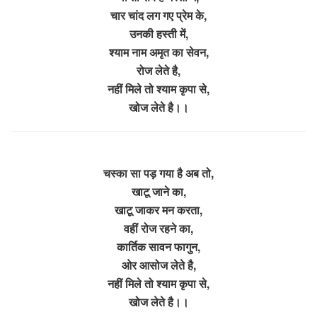
चार चांद लग गए प्रेम के,
उनकी हस्ती में,
श्याम नाम अमृत का सेवन,
रोज लेते है,
नहीं मिले तो श्याम कृपा से,
खोज लेते है।।
चस्का सा पड़ गया है अब तो,
खाटू जाने का,
खाटू जाकर मन करता,
वहीं रोज रहने का,
कार्तिक सावन फागुन,
ओर आसोज लेते है,
नहीं मिले तो श्याम कृपा से,
खोज लेते है।।