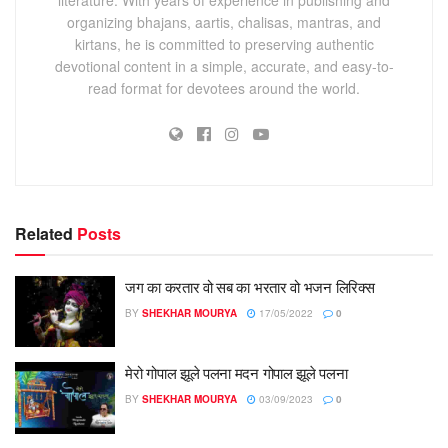
organizing bhajans, aartis, chalisas, mantras, and
kirtans, he is committed to preserving authentic
devotional content in a simple, accurate, and easy-to-
read format for devotees around the world.
Related
Posts
जग का करतार वो सब का भरतार वो भजन लिरिक्स
BY
SHEKHAR MOURYA
17/05/2022
0
मेरो गोपाल झूले पलना मदन गोपाल झूले पलना
BY
SHEKHAR MOURYA
03/09/2023
0