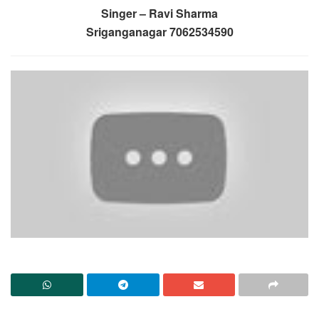
Singer – Ravi Sharma
Sriganganagar 7062534590