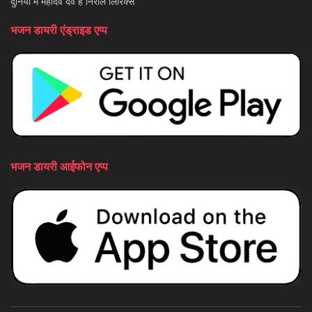
दुनिया में महादेव देव है निराले लिरिक्स
भजन डायरी एंड्राइड एप्प
भजन डायरी आईफोन एप्प