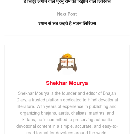
हे सिंदूर लगाने वाले प्रभु राम को रिझाने वाले लिरिक्स
Next Post
श्याम से सब कहते है भजन लिरिक्स
Shekhar Mourya
Shekhar Mourya is the founder and editor of Bhajan
Diary, a trusted platform dedicated to Hindi devotional
literature. With years of experience in publishing and
organizing bhajans, aartis, chalisas, mantras, and
kirtans, he is committed to preserving authentic
devotional content in a simple, accurate, and easy-to-
read format for devotees around the world.