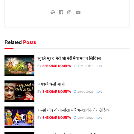
Related
Posts
सुनले मुराद मेरी ओ मेरी मैया भजन लिरिक्स
BY
SHEKHAR MOURYA
11/10/2018
0
जगदम्बे चली आओ
BY
SHEKHAR MOURYA
20/09/2025
0
रथङो मोड़ दो माजीसा थारै भक्ता की ओर लिरिक्स
BY
SHEKHAR MOURYA
05/04/2022
0