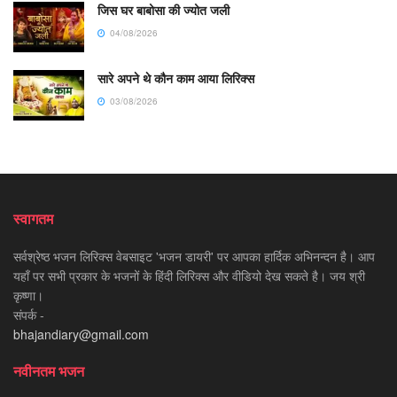
जिस घर बाबोसा की ज्योत जली
04/08/2026
सारे अपने थे कौन काम आया लिरिक्स
03/08/2026
स्वागतम
सर्वश्रेष्ठ भजन लिरिक्स वेबसाइट 'भजन डायरी' पर आपका हार्दिक अभिनन्दन है। आप
यहाँ पर सभी प्रकार के भजनों के हिंदी लिरिक्स और वीडियो देख सकते है। जय श्री
कृष्णा।
संपर्क -
bhajandiary@gmail.com
नवीनतम भजन