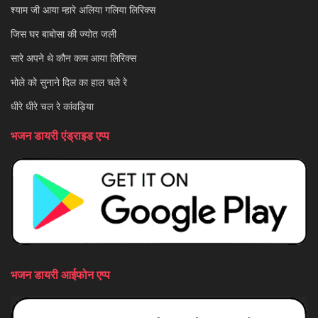
श्याम जी आया म्हारे अलिया गलिया लिरिक्स
जिस घर बाबोसा की ज्योत जली
सारे अपने थे कौन काम आया लिरिक्स
भोले को सुनाने दिल का हाल चले रे
धीरे धीरे चल रे कांवड़िया
भजन डायरी एंड्राइड एप्प
भजन डायरी आईफोन एप्प