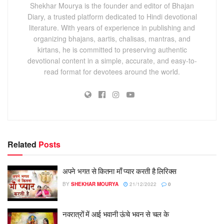
Shekhar Mourya is the founder and editor of Bhajan
Diary, a trusted platform dedicated to Hindi devotional
literature. With years of experience in publishing and
organizing bhajans, aartis, chalisas, mantras, and
kirtans, he is committed to preserving authentic
devotional content in a simple, accurate, and easy-to-
read format for devotees around the world.
Related
Posts
अपने भगत से कितना माँ प्यार करती है लिरिक्स
BY
SHEKHAR MOURYA
21/12/2022
0
नवरात्रों में आई भवानी ऊंचे भवन से चल के