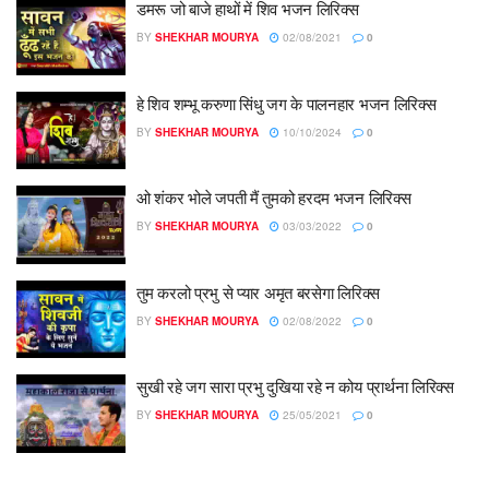
डमरू जो बाजे हाथों में शिव भजन लिरिक्स
BY
SHEKHAR MOURYA
02/08/2021
0
हे शिव शम्भू करुणा सिंधु जग के पालनहार भजन लिरिक्स
BY
SHEKHAR MOURYA
10/10/2024
0
ओ शंकर भोले जपती मैं तुमको हरदम भजन लिरिक्स
BY
SHEKHAR MOURYA
03/03/2022
0
तुम करलो प्रभु से प्यार अमृत बरसेगा लिरिक्स
BY
SHEKHAR MOURYA
02/08/2022
0
सुखी रहे जग सारा प्रभु दुखिया रहे न कोय प्रार्थना लिरिक्स
BY
SHEKHAR MOURYA
25/05/2021
0