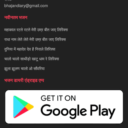
bhajandiary@gmail.com
नवीनतम भजन
महाकाल रटते रटते मेरी उम्र बीत जाए लिरिक्स
राधा नाम लेते लेते मेरी उम्र बीत जाए लिरिक्स
दुनिया में महादेव देव है निराले लिरिक्स
चालो चालो साथीड़ो खाटू धाम रे लिरिक्स
झूला झूलण चालो ओ साँवरिया
भजन डायरी एंड्राइड एप्प