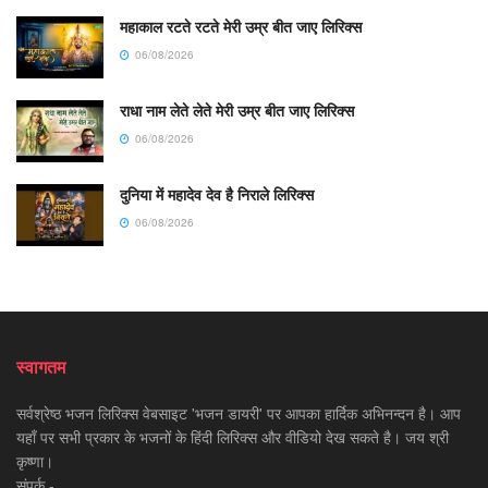
महाकाल रटते रटते मेरी उम्र बीत जाए लिरिक्स
06/08/2026
राधा नाम लेते लेते मेरी उम्र बीत जाए लिरिक्स
06/08/2026
दुनिया में महादेव देव है निराले लिरिक्स
06/08/2026
स्वागतम
सर्वश्रेष्ठ भजन लिरिक्स वेबसाइट 'भजन डायरी' पर आपका हार्दिक अभिनन्दन है। आप
यहाँ पर सभी प्रकार के भजनों के हिंदी लिरिक्स और वीडियो देख सकते है। जय श्री
कृष्णा।
संपर्क -