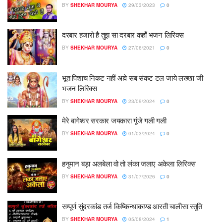
BY
SHEKHAR MOURYA
29/03/2023
0
दरबार हजारो है तुझ सा दरबार कहाँ भजन लिरिक्स
BY
SHEKHAR MOURYA
27/06/2021
0
भूत पिशाच निकट नहीं आवे सब संकट टल जाये लख्खा जी
भजन लिरिक्स
BY
SHEKHAR MOURYA
23/09/2024
0
मेरे बागेश्वर सरकार जयकारा गूंजे गली गली
BY
SHEKHAR MOURYA
01/03/2024
0
हनुमान बड़ा अलबेला वो तो लंका जलाए अकेला लिरिक्स
BY
SHEKHAR MOURYA
31/07/2026
0
सम्पूर्ण सुंदरकांड तर्ज किष्किन्धाकाण्ड आरती चालीसा स्तुति
BY
SHEKHAR MOURYA
05/08/2024
1