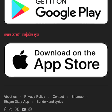
भजन डायरी आईफोन एप्प
About us
Privacy Policy
Contact
Sitemap
Bhajan Diary App
Sunderkand Lyrics