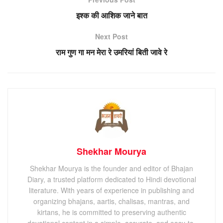
इश्क की आशिक जाने बात
Next Post
राम गुण गा मन मेरा रे उमरियां बिती जावे रे
Shekhar Mourya
Shekhar Mourya is the founder and editor of Bhajan
Diary, a trusted platform dedicated to Hindi devotional
literature. With years of experience in publishing and
organizing bhajans, aartis, chalisas, mantras, and
kirtans, he is committed to preserving authentic
devotional content in a simple, accurate, and easy-to-