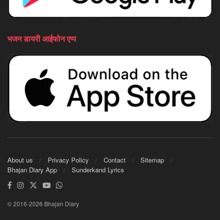
भजन डायरी आईफोन एप्प
About us
Privacy Policy
Contact
Sitemap
Bhajan Diary App
Sunderkand Lyrics
© 2016-2026 Bhajan Diary