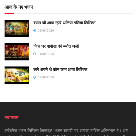
आज के नए भजन
श्याम जी आया म्हारे अलिया गलिया लिरिक्स
04/08/2026
जिस घर बाबोसा की ज्योत जली
04/08/2026
सारे अपने थे कौन काम आया लिरिक्स
03/08/2026
स्वागतम
सर्वश्रेष्ठ भजन लिरिक्स वेबसाइट 'भजन डायरी' पर आपका हार्दिक अभिनन्दन है। आप