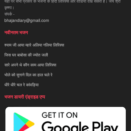
यहाँ पर सभी प्रकार के भजनों के हिंदी लिरिक्स और वीडियो देख सकते है। जय श्री
कृष्णा।
संपर्क -
bhajandiary@gmail.com
नवीनतम भजन
श्याम जी आया म्हारे अलिया गलिया लिरिक्स
जिस घर बाबोसा की ज्योत जली
सारे अपने थे कौन काम आया लिरिक्स
भोले को सुनाने दिल का हाल चले रे
धीरे धीरे चल रे कांवड़िया
भजन डायरी एंड्राइड एप्प