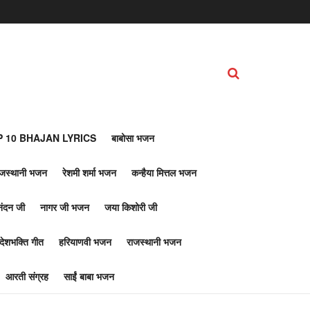
 10 BHAJAN LYRICS
बाबोसा भजन
ाजस्थानी भजन
रेशमी शर्मा भजन
कन्हैया मित्तल भजन
नंदन जी
नागर जी भजन
जया किशोरी जी
देशभक्ति गीत
हरियाणवी भजन
राजस्थानी भजन
आरती संग्रह
साईं बाबा भजन