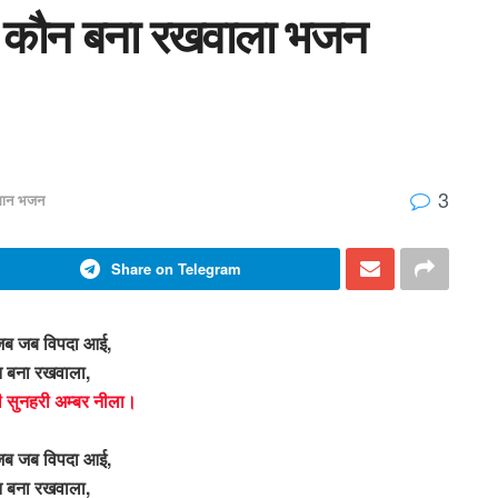
ई कौन बना रखवाला भजन
3
मान भजन
Share on Telegram
 जब जब विपदा आई,
 बना रखवाला,
 सुनहरी अम्बर नीला।
 जब जब विपदा आई,
 बना रखवाला,