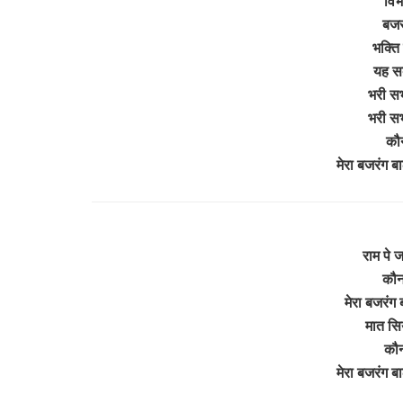
विभ
बजर
भक्ति
यह सब
भरी सभ
भरी सभ
कौन
मेरा बजरंग ब
राम पे
कौन
मेरा बजरंग 
मात सिय
कौन
मेरा बजरंग ब