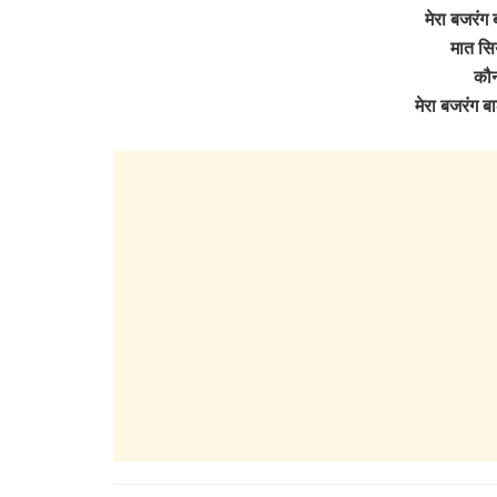
मेरा बजरंग 
मात सिय
कौन
मेरा बजरंग ब