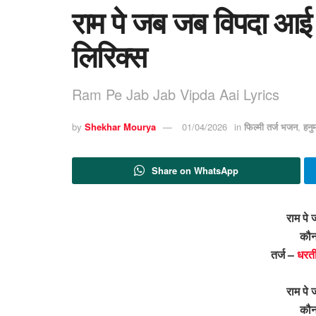
राम पे जब जब विपदा आ
लिरिक्स
Ram Pe Jab Jab Vipda Aai Lyrics
by
Shekhar Mourya
01/04/2026
in
फिल्मी तर्ज भजन
,
हनु
Share on WhatsApp
राम पे
कौन
तर्ज –
धरती
राम पे
कौन