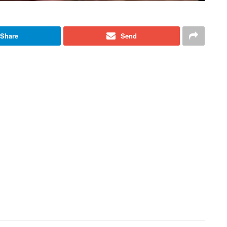
Share
Send