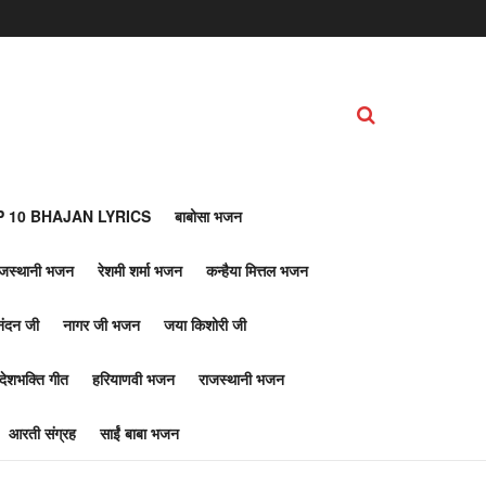
 10 BHAJAN LYRICS
बाबोसा भजन
ाजस्थानी भजन
रेशमी शर्मा भजन
कन्हैया मित्तल भजन
नंदन जी
नागर जी भजन
जया किशोरी जी
देशभक्ति गीत
हरियाणवी भजन
राजस्थानी भजन
आरती संग्रह
साईं बाबा भजन