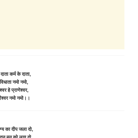
े दाता कर्म के दाता,
 विधाता नमो नमो,
ंश्वर हे प्राणेश्वर,
ीश्वर नमो नमो।।
राग्य का दीप जला दो,
ं तन मन को लगा दो,