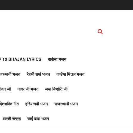
 10 BHAJAN LYRICS
बाबोसा भजन
ाजस्थानी भजन
रेशमी शर्मा भजन
कन्हैया मित्तल भजन
नंदन जी
नागर जी भजन
जया किशोरी जी
देशभक्ति गीत
हरियाणवी भजन
राजस्थानी भजन
आरती संग्रह
साईं बाबा भजन