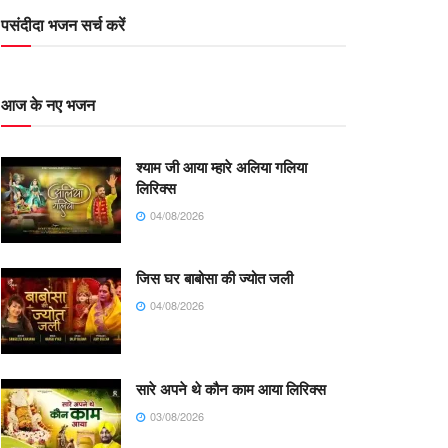
पसंदीदा भजन सर्च करें
आज के नए भजन
श्याम जी आया म्हारे अलिया गलिया
लिरिक्स
04/08/2026
जिस घर बाबोसा की ज्योत जली
04/08/2026
सारे अपने थे कौन काम आया लिरिक्स
03/08/2026