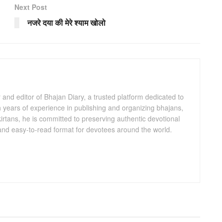
Next Post
नजरे दया की मेरे श्याम खोलो
and editor of Bhajan Diary, a trusted platform dedicated to
th years of experience in publishing and organizing bhajans,
kirtans, he is committed to preserving authentic devotional
 and easy-to-read format for devotees around the world.