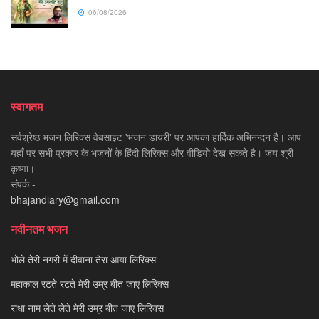
06/08/2026
स्वागतम
सर्वश्रेष्ठ भजन लिरिक्स वेबसाइट 'भजन डायरी' पर आपका हार्दिक अभिनन्दन है। आप
यहाँ पर सभी प्रकार के भजनों के हिंदी लिरिक्स और वीडियो देख सकते है। जय श्री
कृष्णा।
संपर्क -
bhajandiary@gmail.com
नवीनतम भजन
भोले तेरी नगरी में दीवाना तेरा आया लिरिक्स
महाकाल रटते रटते मेरी उम्र बीत जाए लिरिक्स
राधा नाम लेते लेते मेरी उम्र बीत जाए लिरिक्स