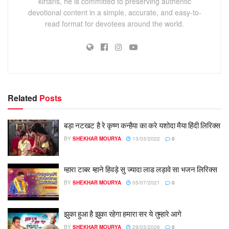
kirtans, he is committed to preserving authentic
devotional content in a simple, accurate, and easy-to-
read format for devotees around the world.
Related
Posts
बड़ा नटखट है रे कृष्ण कन्हैया का करे यशोदा मैया हिंदी लिरिक्स
BY
SHEKHAR MOURYA
13/03/2022
0
म्हारा टाबर म्हाने हिवड़े सु ज्यादा लाड लड़ावे सा भजन लिरिक्स
BY
SHEKHAR MOURYA
05/07/2021
0
झुका हुआ है झुका रहेगा हमारा सर ये तुम्हारे आगे
BY
SHEKHAR MOURYA
29/03/2026
0