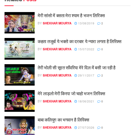
मेरी सांसो में बसता मेरा श्याम है भजन लिरिक्स
BY
SHEKHAR MOURYA
13/08/2019
2
कहता तजुर्बा ये भक्तो का दरबार ये न्यारा लगता है लिरिक्स
BY
SHEKHAR MOURYA
15/07/2022
0
तेरी भोली सी सूरत साँवरिया मेरे दिल में बसी जा रही है
BY
SHEKHAR MOURYA
29/11/2017
2
मेरे लाड़लो मेरी किरपा जो चाहो भजन लिरिक्स
BY
SHEKHAR MOURYA
18/06/2021
0
बाबा कलियुग का भगवान है लिरिक्स
BY
SHEKHAR MOURYA
27/07/2026
0