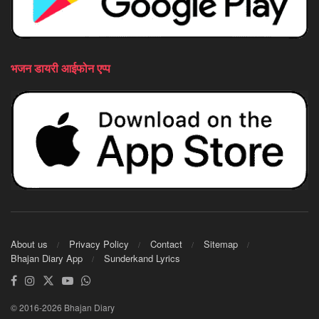
भजन डायरी आईफोन एप्प
About us
Privacy Policy
Contact
Sitemap
Bhajan Diary App
Sunderkand Lyrics
© 2016-2026 Bhajan Diary