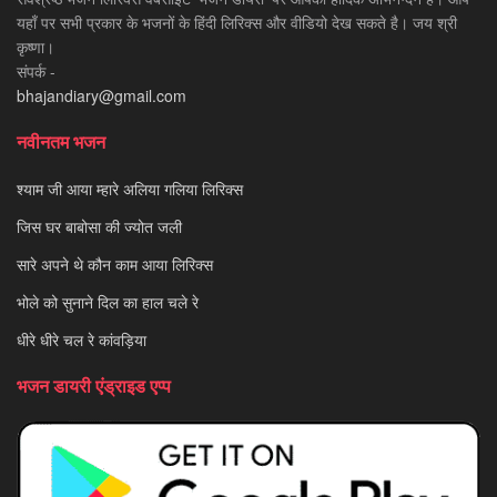
यहाँ पर सभी प्रकार के भजनों के हिंदी लिरिक्स और वीडियो देख सकते है। जय श्री
कृष्णा।
संपर्क -
bhajandiary@gmail.com
नवीनतम भजन
श्याम जी आया म्हारे अलिया गलिया लिरिक्स
जिस घर बाबोसा की ज्योत जली
सारे अपने थे कौन काम आया लिरिक्स
भोले को सुनाने दिल का हाल चले रे
धीरे धीरे चल रे कांवड़िया
भजन डायरी एंड्राइड एप्प