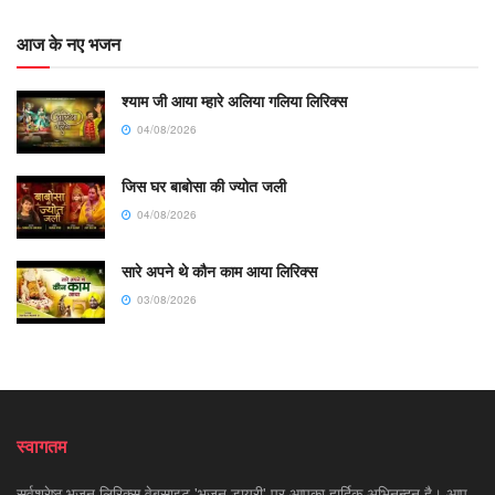
आज के नए भजन
श्याम जी आया म्हारे अलिया गलिया लिरिक्स
04/08/2026
जिस घर बाबोसा की ज्योत जली
04/08/2026
सारे अपने थे कौन काम आया लिरिक्स
03/08/2026
स्वागतम
सर्वश्रेष्ठ भजन लिरिक्स वेबसाइट 'भजन डायरी' पर आपका हार्दिक अभिनन्दन है। आप