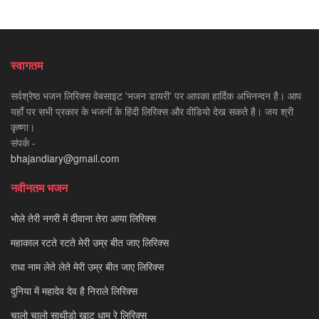
स्वागतम
सर्वश्रेष्ठ भजन लिरिक्स वेबसाइट 'भजन डायरी' पर आपका हार्दिक अभिनन्दन है। आप
यहाँ पर सभी प्रकार के भजनों के हिंदी लिरिक्स और वीडियो देख सकते है। जय श्री
कृष्णा।
संपर्क -
bhajandiary@gmail.com
नवीनतम भजन
भोले तेरी नगरी में दीवाना तेरा आया लिरिक्स
महाकाल रटते रटते मेरी उम्र बीत जाए लिरिक्स
राधा नाम लेते लेते मेरी उम्र बीत जाए लिरिक्स
दुनिया में महादेव देव है निराले लिरिक्स
चालो चालो साथीड़ो खाटू धाम रे लिरिक्स