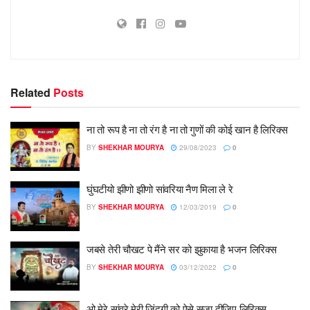
Related
Posts
ना तो रूप है ना तो रंग है ना तो गुणों की कोई खान है लिरिक्स
BY
SHEKHAR MOURYA
29/08/2023
0
घुंघटीयो झीणो झीणो सांवरिया नैण मिला ले रे
BY
SHEKHAR MOURYA
12/03/2019
0
जबसे तेरी चौखट पे मैंने सर को झुकाया है भजन लिरिक्स
BY
SHEKHAR MOURYA
03/12/2022
0
ओ मेरे सांवरे मेरी जिंदगी को ऐसे सज़ा दीजिए लिरिक्स