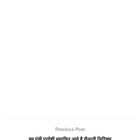
Previous Post
हम पंछी परदेशी मुसाफिर आये है सैलानी लिरिक्स