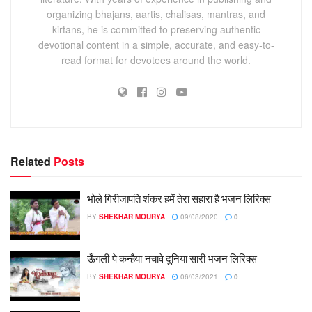
organizing bhajans, aartis, chalisas, mantras, and
kirtans, he is committed to preserving authentic
devotional content in a simple, accurate, and easy-to-
read format for devotees around the world.
Related
Posts
भोले गिरीजापति शंकर हमें तेरा सहारा है भजन लिरिक्स
BY
SHEKHAR MOURYA
09/08/2020
0
ऊँगली पे कन्हैया नचावे दुनिया सारी भजन लिरिक्स
BY
SHEKHAR MOURYA
06/03/2021
0