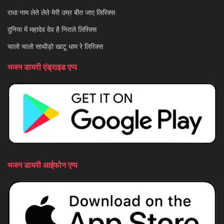
राधा नाम लेते लेते मेरी उम्र बीत जाए लिरिक्स
दुनिया में महादेव देव है निराले लिरिक्स
चालो चालो साथीड़ो खाटू धाम रे लिरिक्स
भजन डायरी एंड्राइड एप्प
भजन डायरी आईफोन एप्प