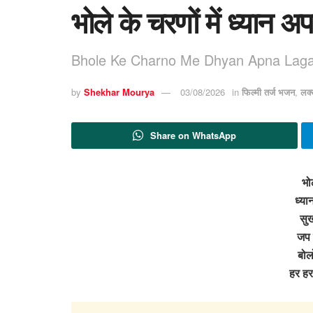
भोले के चरणों में ध्यान
Bhole Ke Charno Me Dhyan Apna Laga 
by
Shekhar Mourya
03/08/2026
in
फिल्मी तर्ज भजन
,
लक्
Share on WhatsApp
भोल
ध्या
सुख
जप 
बोल
हर ह