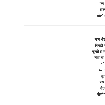
जप 
बोल
बोलो
नाम भोल
बिगड़ी प
सुनते है 
नैया तो
भोल
ध्या
सुख
जप 
बोल
बोलो