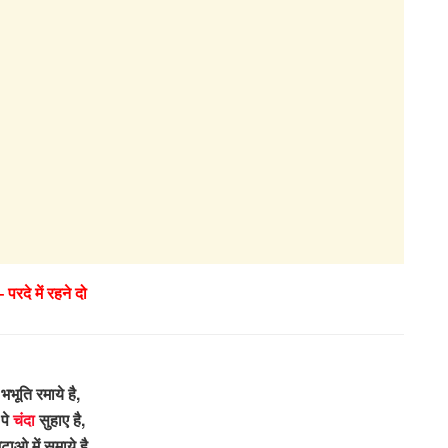
– परदे में रहने दो
भभूति रमाये है,
 पे
चंदा
सुहाए है,
टाओ में समाये है,