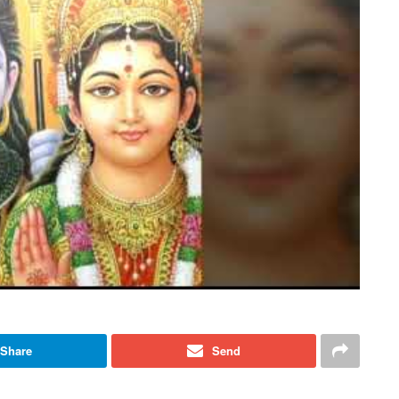
Share
Send