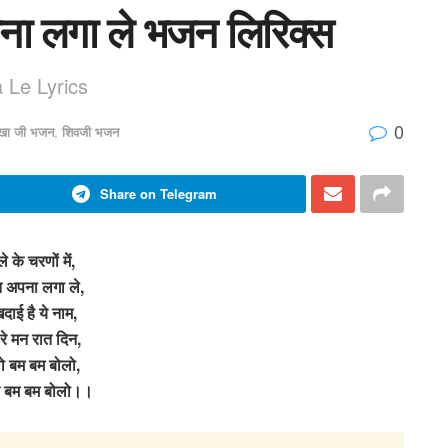
 अपना लगा ले भजन लिरिक्स
Le Lyrics
0
खा जी भजन
,
शिवजी भजन
Share on Telegram
े के चरणों में,
न अपना लगा ले,
दाई है ये नाम,
रे मन रात दिन,
ो बम बम बोलो,
र बम बम बोलो।।