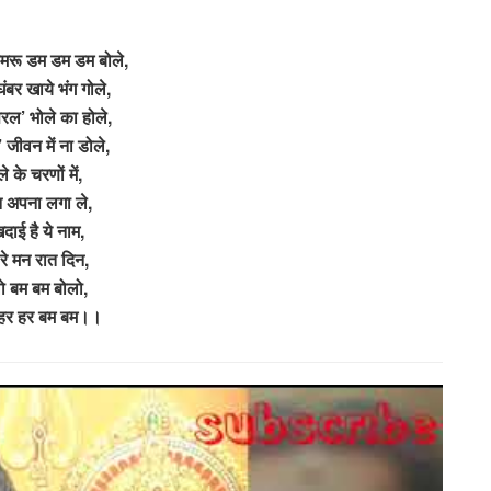
मरू डम डम डम बोले,
ंबर खाये भंग गोले,
सरल’ भोले का होले,
 जीवन में ना डोले,
े के चरणों में,
न अपना लगा ले,
दाई है ये नाम,
रे मन रात दिन,
ो बम बम बोलो,
 हर हर बम बम।।