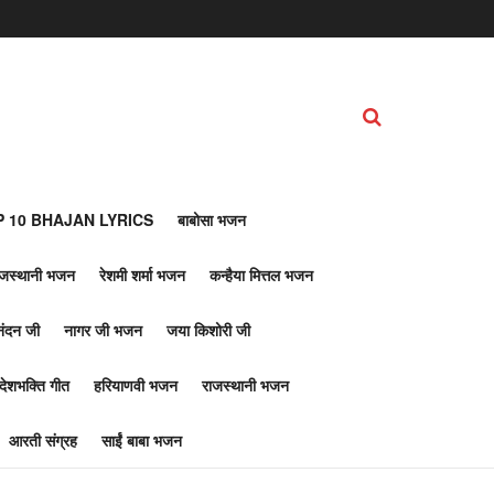
 10 BHAJAN LYRICS
बाबोसा भजन
ाजस्थानी भजन
रेशमी शर्मा भजन
कन्हैया मित्तल भजन
नंदन जी
नागर जी भजन
जया किशोरी जी
देशभक्ति गीत
हरियाणवी भजन
राजस्थानी भजन
आरती संग्रह
साईं बाबा भजन