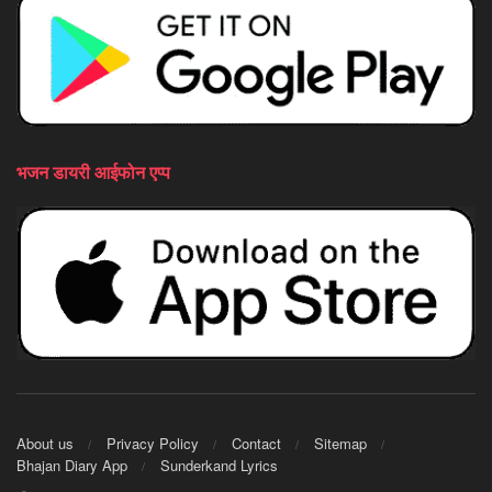
भजन डायरी आईफोन एप्प
About us
Privacy Policy
Contact
Sitemap
Bhajan Diary App
Sunderkand Lyrics