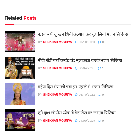
Related
Posts
करुणामयी दुःखनाशिनी कल्याण कर कृपालिनी भजन लिरिक्स
BY
SHEKHAR MOURYA
20/10/2020
0
​मीठी मीठी बाताँ करके चंद मुलाकाता करके भजन लिरिक्स
BY
SHEKHAR MOURYA
30/04/2021
1
मईया दिल मेरा खो गया इन पहाड़ो में भजन लिरिक्स
BY
SHEKHAR MOURYA
04/10/2022
0
तूने हाथ जो मेरा छोड़ा ये बेटा तेरा मर जाएगा लिरिक्स
BY
SHEKHAR MOURYA
21/09/2023
0