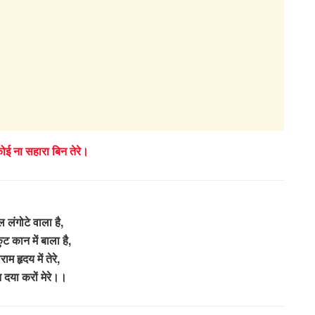
 कोई ना सहारा बिन तेरे।
ल लंगोटे वाला है,
ुट कान में बाला है,
ाम हृदय में तेरे,
 दया करों मेरे।।