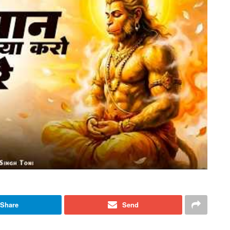
Share
Send