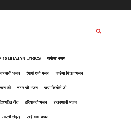
 10 BHAJAN LYRICS
बाबोसा भजन
ाजस्थानी भजन
रेशमी शर्मा भजन
कन्हैया मित्तल भजन
नंदन जी
नागर जी भजन
जया किशोरी जी
देशभक्ति गीत
हरियाणवी भजन
राजस्थानी भजन
आरती संग्रह
साईं बाबा भजन