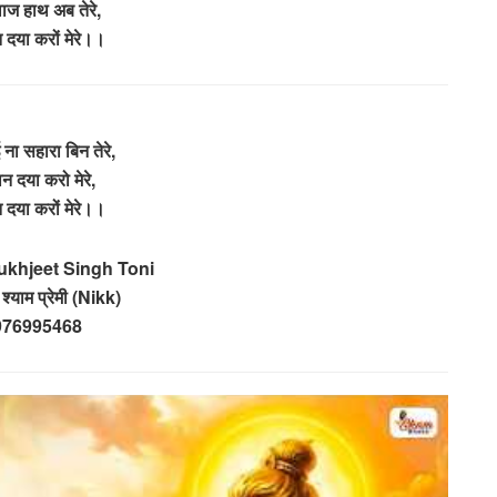
लाज हाथ अब तेरे,
 दया करों मेरे।।
 ना सहारा बिन तेरे,
ान दया करो मेरे,
 दया करों मेरे।।
ukhjeet Singh Toni
 श्याम प्रेमी (Nikk)
976995468