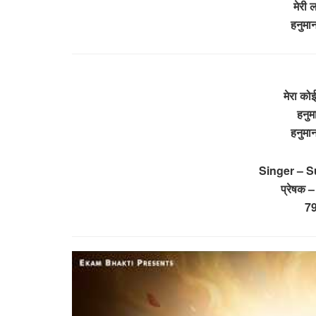
मेरी 
हनुमान
मेरा कोई
हनुम
हनुमान
Singer – S
प्रेषक –
7