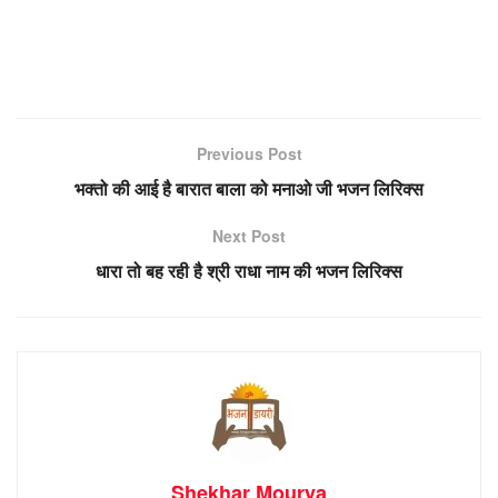
Previous Post
भक्तो की आई है बारात बाला को मनाओ जी भजन लिरिक्स
Next Post
धारा तो बह रही है श्री राधा नाम की भजन लिरिक्स
Shekhar Mourya