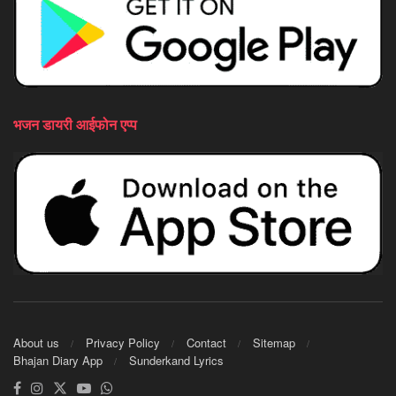
भजन डायरी आईफोन एप्प
About us
Privacy Policy
Contact
Sitemap
Bhajan Diary App
Sunderkand Lyrics