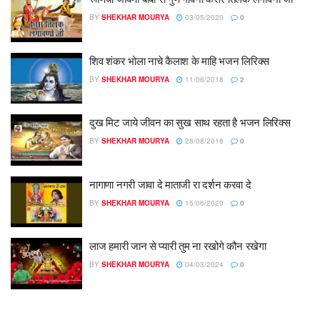
BY
SHEKHAR MOURYA
03/05/2020
0
शिव शंकर भोला नाचे कैलाश के माहि भजन लिरिक्स
BY
SHEKHAR MOURYA
11/06/2018
2
दुख मिट जाये जीवन का सुख साथ रहता है भजन लिरिक्स
BY
SHEKHAR MOURYA
28/08/2018
0
नागाणा नगरी जावा दे माताजी रा दर्शन करवा दे
BY
SHEKHAR MOURYA
15/06/2020
0
लाज हमारी जान से प्यारी तुम ना रखोगे कौन रखेगा
BY
SHEKHAR MOURYA
04/03/2024
0