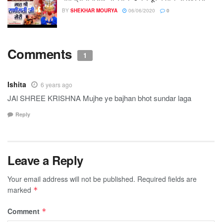
BY
SHEKHAR MOURYA
06/06/2020
0
Comments
1
Ishita
6 years ago
JAl SHREE KRISHNA Mujhe ye bajhan bhot sundar laga
Reply
Leave a Reply
Your email address will not be published.
Required fields are
marked
*
Comment
*