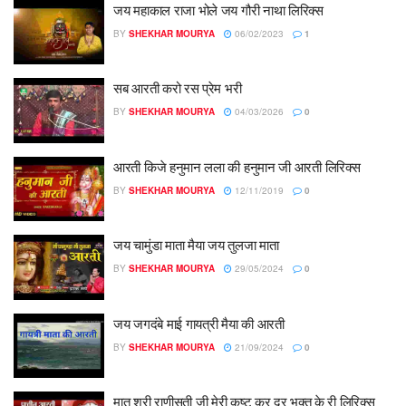
जय महाकाल राजा भोले जय गौरी नाथा लिरिक्स
BY
SHEKHAR MOURYA
06/02/2023
1
सब आरती करो रस प्रेम भरी
BY
SHEKHAR MOURYA
04/03/2026
0
आरती किजे हनुमान लला की हनुमान जी आरती लिरिक्स
BY
SHEKHAR MOURYA
12/11/2019
0
जय चामुंडा माता मैया जय तुलजा माता
BY
SHEKHAR MOURYA
29/05/2024
0
जय जगदंबे माई गायत्री मैया की आरती
BY
SHEKHAR MOURYA
21/09/2024
0
मात श्री राणीसती जी मेरी कष्ट कर दूर भक्त के री लिरिक्स