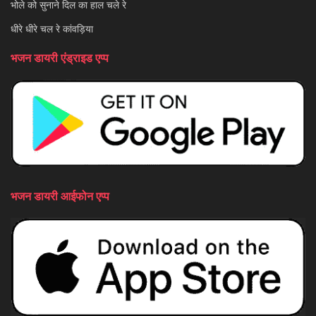
भोले को सुनाने दिल का हाल चले रे
धीरे धीरे चल रे कांवड़िया
भजन डायरी एंड्राइड एप्प
भजन डायरी आईफोन एप्प