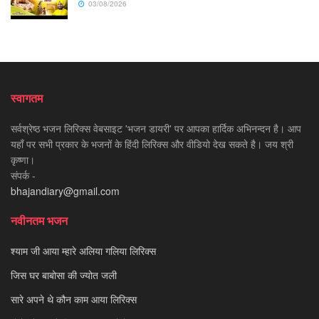
03/08/2026
स्वागतम
सर्वश्रेष्ठ भजन लिरिक्स वेबसाइट 'भजन डायरी' पर आपका हार्दिक अभिनन्दन है। आप
यहाँ पर सभी प्रकार के भजनों के हिंदी लिरिक्स और वीडियो देख सकते है। जय श्री
कृष्णा।
संपर्क -
bhajandiary@gmail.com
नवीनतम भजन
श्याम जी आया म्हारे अलिया गलिया लिरिक्स
जिस घर बाबोसा की ज्योत जली
सारे अपने थे कौन काम आया लिरिक्स