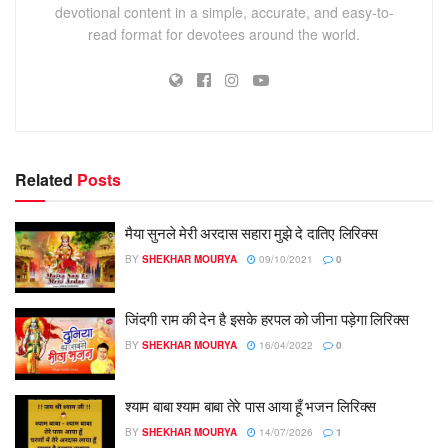
devotional content in a simple, accurate, and easy-to-
read format for devotees around the world.
Related
Posts
मैया सुनले मेरी अरदास सहारा मुझे दे दातिए लिरिक्स
BY
SHEKHAR MOURYA
09/10/2021
0
जिंदगी राम की देन है इसके हरपल को जीना पड़ेगा लिरिक्स
BY
SHEKHAR MOURYA
16/04/2022
0
श्याम बाबा श्याम बाबा तेरे पास आया हूँ भजन लिरिक्स
BY
SHEKHAR MOURYA
14/07/2026
1