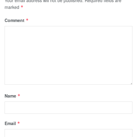
Your email address will not be published.
Required fields are
marked
*
Comment
*
Name
*
Email
*