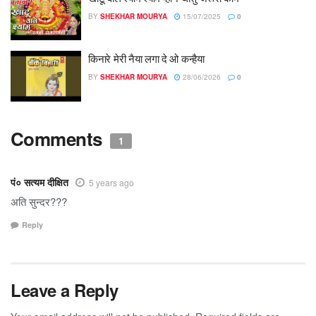
BY
SHEKHAR MOURYA
15/07/2025
0
किनारे मेरी नैया लगा दे ओ कन्हैया
BY
SHEKHAR MOURYA
28/06/2026
0
Comments
1
पं० सत्यम दीक्षित
5 years ago
अति सुन्दर???
Reply
Leave a Reply