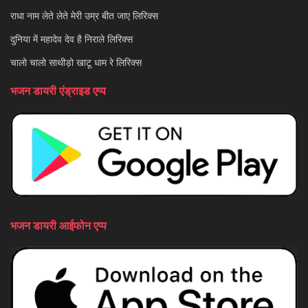
राधा नाम लेते लेते मेरी उम्र बीत जाए लिरिक्स
दुनिया में महादेव देव है निराले लिरिक्स
चालो चालो साथीड़ो खाटू धाम रे लिरिक्स
भजन डायरी एंड्राइड एप्प
भजन डायरी आईफोन एप्प