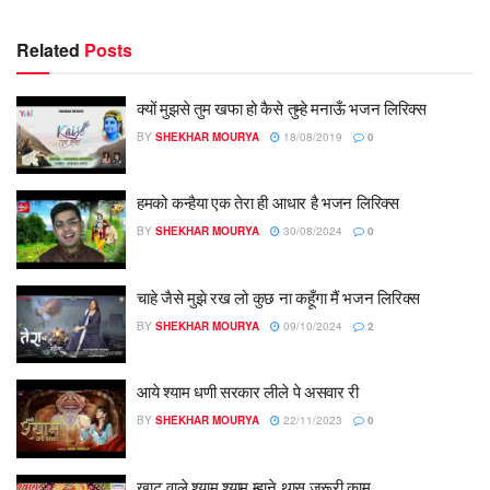
Related
Posts
क्यों मुझसे तुम खफा हो कैसे तुम्हे मनाऊँ भजन लिरिक्स
BY
SHEKHAR MOURYA
18/08/2019
0
हमको कन्हैया एक तेरा ही आधार है भजन लिरिक्स
BY
SHEKHAR MOURYA
30/08/2024
0
चाहे जैसे मुझे रख लो कुछ ना कहूँगा मैं भजन लिरिक्स
BY
SHEKHAR MOURYA
09/10/2024
2
आये श्याम धणी सरकार लीले पे असवार री
BY
SHEKHAR MOURYA
22/11/2023
0
खाटू वाले श्याम श्याम म्हाने थासु जरूरी काम