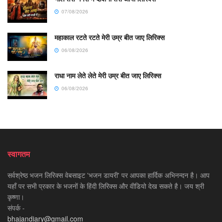
07/08/2026
महाकाल रटते रटते मेरी उम्र बीत जाए लिरिक्स
06/08/2026
राधा नाम लेते लेते मेरी उम्र बीत जाए लिरिक्स
06/08/2026
स्वागतम
सर्वश्रेष्ठ भजन लिरिक्स वेबसाइट 'भजन डायरी' पर आपका हार्दिक अभिनन्दन है। आप
यहाँ पर सभी प्रकार के भजनों के हिंदी लिरिक्स और वीडियो देख सकते है। जय श्री
कृष्णा।
संपर्क -
bhajandiary@gmail.com