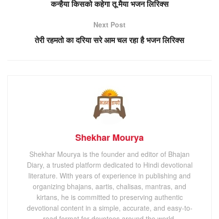
कन्हैया किसको कहेगा तू मैया भजन लिरिक्स
Next Post
तेरी रहमतो का दरिया सरे आम चल रहा है भजन लिरिक्स
Shekhar Mourya
Shekhar Mourya is the founder and editor of Bhajan
Diary, a trusted platform dedicated to Hindi devotional
literature. With years of experience in publishing and
organizing bhajans, aartis, chalisas, mantras, and
kirtans, he is committed to preserving authentic
devotional content in a simple, accurate, and easy-to-
read format for devotees around the world.