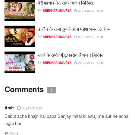
मेरी पहचान मेरा सांवरा भजन लिरिक्स
BY
SHEKHAR MOURYA
29/04/2021
0
उज्जैन के राजा तुमको आना पड़ेगा भजन लिरिक्स
BY
SHEKHAR MOURYA
09/01/2022
0
सांवरे के रहते क्यूँ तू घबराता है भजन लिरिक्स
BY
SHEKHAR MOURYA
26/02/2018
0
Comments
1
Amit
4 years ago
Babut acha bhajn hai baba Sanjay mital ki awaj me aur he acha
lagta hai
Reply