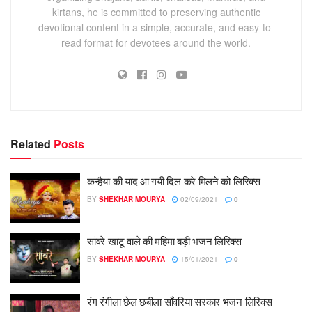
kirtans, he is committed to preserving authentic
devotional content in a simple, accurate, and easy-to-
read format for devotees around the world.
Related
Posts
कन्हैया की याद आ गयी दिल करे मिलने को लिरिक्स
BY
SHEKHAR MOURYA
02/09/2021
0
सांवरे खाटू वाले की महिमा बड़ी भजन लिरिक्स
BY
SHEKHAR MOURYA
15/01/2021
0
रंग रंगीला छेल छबीला साँवरिया सरकार भजन लिरिक्स