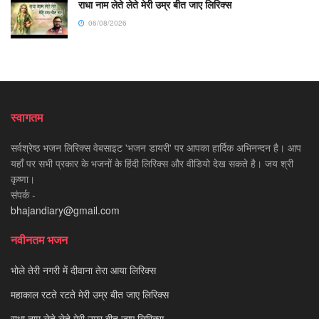
राधा नाम लेते लेते मेरी उम्र बीत जाए लिरिक्स
06/08/2026
स्वागतम
सर्वश्रेष्ठ भजन लिरिक्स वेबसाइट 'भजन डायरी' पर आपका हार्दिक अभिनन्दन है। आप
यहाँ पर सभी प्रकार के भजनों के हिंदी लिरिक्स और वीडियो देख सकते है। जय श्री
कृष्णा।
संपर्क -
bhajandiary@gmail.com
नवीनतम भजन
भोले तेरी नगरी में दीवाना तेरा आया लिरिक्स
महाकाल रटते रटते मेरी उम्र बीत जाए लिरिक्स
राधा नाम लेते लेते मेरी उम्र बीत जाए लिरिक्स