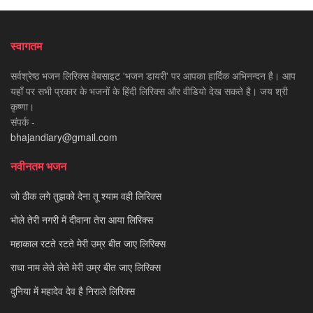
स्वागतम
सर्वश्रेष्ठ भजन लिरिक्स वेबसाइट 'भजन डायरी' पर आपका हार्दिक अभिनन्दन है। आप
यहाँ पर सभी प्रकार के भजनों के हिंदी लिरिक्स और वीडियो देख सकते है। जय श्री
कृष्णा।
संपर्क -
bhajandiary@gmail.com
नवीनतम भजन
जो ठीक लगे तुझको देना तू श्याम वही लिरिक्स
भोले तेरी नगरी में दीवाना तेरा आया लिरिक्स
महाकाल रटते रटते मेरी उम्र बीत जाए लिरिक्स
राधा नाम लेते लेते मेरी उम्र बीत जाए लिरिक्स
दुनिया में महादेव देव है निराले लिरिक्स