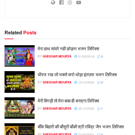
Related
Posts
मेरा हाथ सांवरे नही छोड़ना भजन लिरिक्स
BY
SHEKHAR MOURYA
01/09/2018
0
धीरज रख लो भक्तो करो थोड़ा इंतज़ार भजन लिरिक्स
BY
SHEKHAR MOURYA
10/10/2024
0
मेरी बिगड़ी तो मेरा बाबा ही बनाएगा लिरिक्स
BY
SHEKHAR MOURYA
02/10/2023
1
बाँके बिहारी की बाँसुरी बाँकी श्री रविंद्र जैन भजन लिरिक्स
BY
SHEKHAR MOURYA
01/05/2021
0