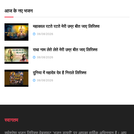
आज के नए भजन
महाकाल रटते रटते मेरी उम्र बीत जाए लिरिक्स
06/08/2026
राधा नाम लेते लेते मेरी उम्र बीत जाए लिरिक्स
06/08/2026
दुनिया में महादेव देव है निराले लिरिक्स
06/08/2026
स्वागतम
सर्वश्रेष्ठ भजन लिरिक्स वेबसाइट 'भजन डायरी' पर आपका हार्दिक अभिनन्दन है। आप