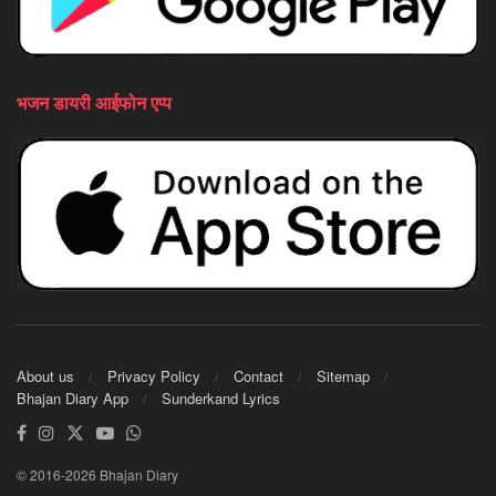
भजन डायरी आईफोन एप्प
About us
Privacy Policy
Contact
Sitemap
Bhajan Diary App
Sunderkand Lyrics
© 2016-2026 Bhajan Diary