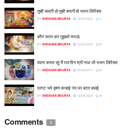
तुम्ही सादगी हो तुम्ही बन्दगी हो भजन लिरिक्स
BY
SHEKHAR MOURYA
15/05/2022
1
कौन जतन कर तुझको मनाऊं
BY
SHEKHAR MOURYA
12/02/2025
0
वंदना करता रहूं मैं रात दिन श्री नाथ जी भजन लिरिक्स
BY
SHEKHAR MOURYA
23/06/2017
0
प्रगट भये कृष्ण कन्हाई नंद घर बटत बधाई
BY
SHEKHAR MOURYA
13/08/2025
0
Comments
1