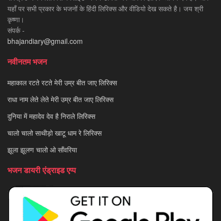
यहाँ पर सभी प्रकार के भजनों के हिंदी लिरिक्स और वीडियो देख सकते है। जय श्री
कृष्णा।
संपर्क -
bhajandiary@gmail.com
नवीनतम भजन
महाकाल रटते रटते मेरी उम्र बीत जाए लिरिक्स
राधा नाम लेते लेते मेरी उम्र बीत जाए लिरिक्स
दुनिया में महादेव देव है निराले लिरिक्स
चालो चालो साथीड़ो खाटू धाम रे लिरिक्स
झूला झूलण चालो ओ साँवरिया
भजन डायरी एंड्राइड एप्प