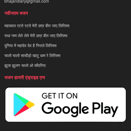
bhajandiary@gmail.com
नवीनतम भजन
महाकाल रटते रटते मेरी उम्र बीत जाए लिरिक्स
राधा नाम लेते लेते मेरी उम्र बीत जाए लिरिक्स
दुनिया में महादेव देव है निराले लिरिक्स
चालो चालो साथीड़ो खाटू धाम रे लिरिक्स
झूला झूलण चालो ओ साँवरिया
भजन डायरी एंड्राइड एप्प