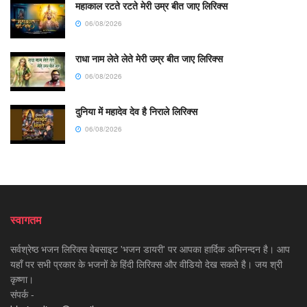
महाकाल रटते रटते मेरी उम्र बीत जाए लिरिक्स
06/08/2026
राधा नाम लेते लेते मेरी उम्र बीत जाए लिरिक्स
06/08/2026
दुनिया में महादेव देव है निराले लिरिक्स
06/08/2026
स्वागतम
सर्वश्रेष्ठ भजन लिरिक्स वेबसाइट 'भजन डायरी' पर आपका हार्दिक अभिनन्दन है। आप
यहाँ पर सभी प्रकार के भजनों के हिंदी लिरिक्स और वीडियो देख सकते है। जय श्री
कृष्णा।
संपर्क -