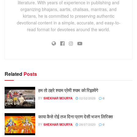
literature. With years of experience in publishing and
organizing bhajans, aartis, chalisas, mantras, and
kirtans, he is committed to preserving authentic
devotional content in a simple, accurate, and easy-to-
read format for devotees around the world.
Related
Posts
हम तो ठहरे श्याम प्रेमी श्याम को रिझायेंगे
BY
SHEKHAR MOURYA
02/02/2026
0
काया कैसे रोई तज दिना प्राण देसी भजन लिरिक्स
BY
SHEKHAR MOURYA
28/07/2020
0