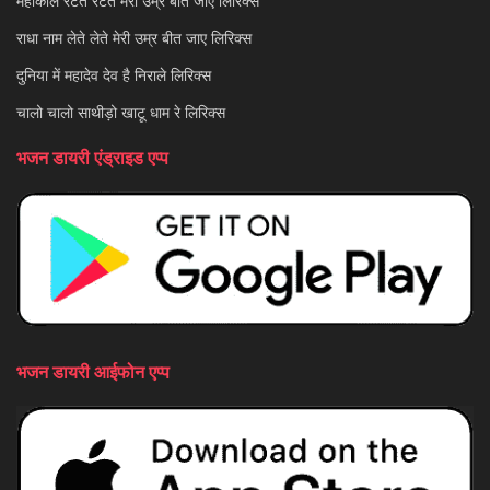
महाकाल रटते रटते मेरी उम्र बीत जाए लिरिक्स
राधा नाम लेते लेते मेरी उम्र बीत जाए लिरिक्स
दुनिया में महादेव देव है निराले लिरिक्स
चालो चालो साथीड़ो खाटू धाम रे लिरिक्स
भजन डायरी एंड्राइड एप्प
भजन डायरी आईफोन एप्प