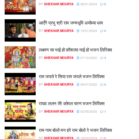
BY
SHEKHAR MOURYA
28/01/2024
0
आएँगे प्रभु श्री राम जन्मभूमि अयोध्या धाम
BY
SHEKHAR MOURYA
15/01/2024
0
लक्ष्मण सा भाई हो कौशल्या माई हो भजन लिरिक्स
BY
SHEKHAR MOURYA
27/10/2022
3
राम जपले रे सिया राम जपले भजन लिरिक्स
BY
SHEKHAR MOURYA
08/07/2022
0
राघव ललन तेरे कोमल चरण भजन लिरिक्स
BY
SHEKHAR MOURYA
02/05/2025
1
राम नाम बोलो मन हरे राम बोलो रे भजन लिरिक्स
BY
SHEKHAR MOURYA
18/03/2024
0