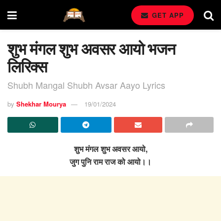
GET APP
शुभ मंगल शुभ अवसर आयो भजन
लिरिक्स
Shubh Mangal Shubh Avsar Aayo Lyrics
by
Shekhar Mourya
19/01/2024
शुभ मंगल शुभ अवसर आयो,
जुग पुनि राम राज को आयो।।