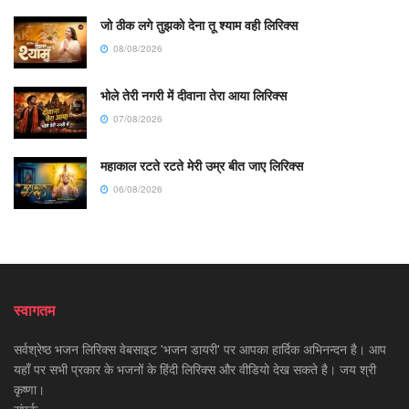
जो ठीक लगे तुझको देना तू श्याम वही लिरिक्स
08/08/2026
भोले तेरी नगरी में दीवाना तेरा आया लिरिक्स
07/08/2026
महाकाल रटते रटते मेरी उम्र बीत जाए लिरिक्स
06/08/2026
स्वागतम
सर्वश्रेष्ठ भजन लिरिक्स वेबसाइट 'भजन डायरी' पर आपका हार्दिक अभिनन्दन है। आप
यहाँ पर सभी प्रकार के भजनों के हिंदी लिरिक्स और वीडियो देख सकते है। जय श्री
कृष्णा।