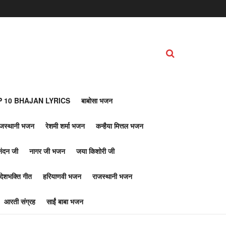
 10 BHAJAN LYRICS
बाबोसा भजन
ाजस्थानी भजन
रेशमी शर्मा भजन
कन्हैया मित्तल भजन
नंदन जी
नागर जी भजन
जया किशोरी जी
देशभक्ति गीत
हरियाणवी भजन
राजस्थानी भजन
आरती संग्रह
साईं बाबा भजन