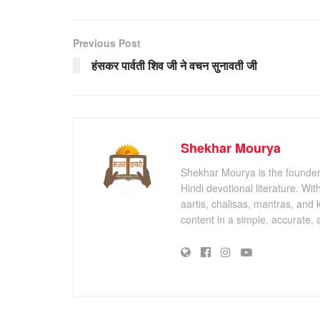
Previous Post
हंसकर पार्वती शिव जी ने वचन सुनावती जी
Shekhar Mourya
Shekhar Mourya is the founder 
Hindi devotional literature. Wi
aartis, chalisas, mantras, and 
content in a simple, accurate,