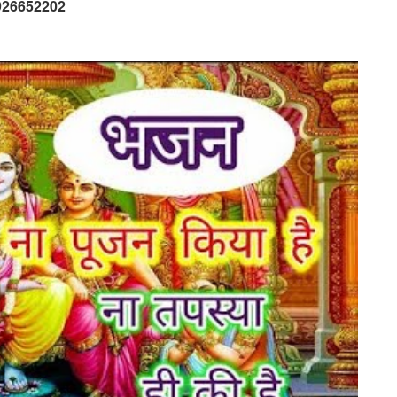
926652202