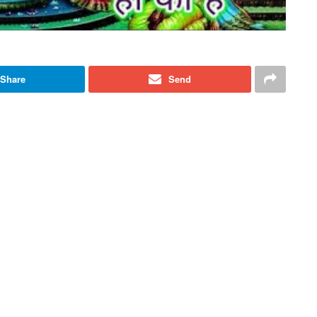
Share
Send