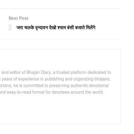
Next Post
जरा चलके वृन्दावन देखो श्याम बंसी बजाते मिलेंगे
and editor of Bhajan Diary, a trusted platform dedicated to
th years of experience in publishing and organizing bhajans,
kirtans, he is committed to preserving authentic devotional
 and easy-to-read format for devotees around the world.