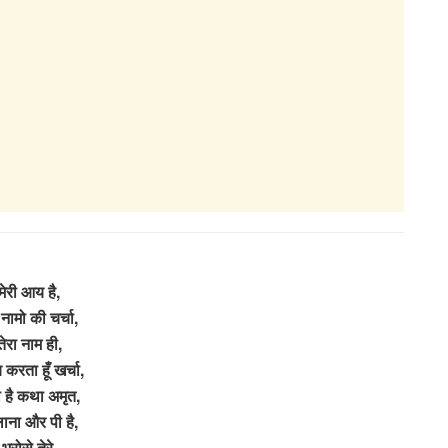
मेरी आय है,
े नामो की चर्चा,
तेरा नाम ही,
य करता हूँ खर्चा,
 है कथा अमृत,
ाना और पी है,
भरोसे तेरे,