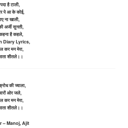
िपदा है टाली,
 दर पे आ के कोई,
ाए ना खाली,
ी अर्जी सुनती,
कहना है कहले,
 Diary Lyrics,
ल कर मन मेरा,
ाता शीतले।।
्रोध की ज्वाला,
 चारों ओर जले,
ल कर मन मेरा,
ाता शीतले।।
 – Manoj, Ajit