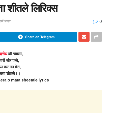
ा शीतले लिरिक्स
0
 तर्ज भजन
Share on Telegram
क्रोध
की ज्वाला,
 चारों ओर जले,
ल कर मन मेरा,
ाता शीतले।।
era o mata sheetale lyrics