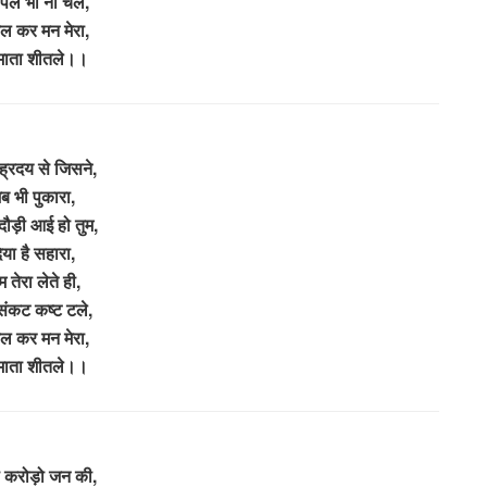
पल भी ना चले,
ल कर मन मेरा,
ाता शीतले।।
 ह्रदय से जिसने,
ब भी पुकारा,
दौड़ी आई हो तुम,
िया है सहारा,
म तेरा लेते ही,
ंकट कष्ट टले,
ल कर मन मेरा,
ाता शीतले।।
 करोड़ो जन की,