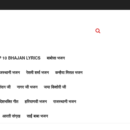
 10 BHAJAN LYRICS
बाबोसा भजन
ाजस्थानी भजन
रेशमी शर्मा भजन
कन्हैया मित्तल भजन
नंदन जी
नागर जी भजन
जया किशोरी जी
देशभक्ति गीत
हरियाणवी भजन
राजस्थानी भजन
आरती संग्रह
साईं बाबा भजन