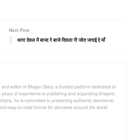
Next Post
थारा देवल में बाजा रे बाजे दिवला री जोत जगाई ऐ माँ
and editor of Bhajan Diary, a trusted platform dedicated to
th years of experience in publishing and organizing bhajans,
kirtans, he is committed to preserving authentic devotional
 and easy-to-read format for devotees around the world.