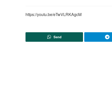
https://youtu.be/eTwVLRKAgcM
Send