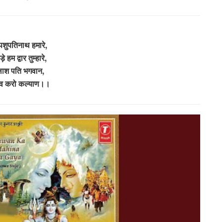
पशुपतिनाथ हमारे,
 हम द्वार तुम्हारे,
ैलाश पति भगवान,
देव करो कल्याण।।