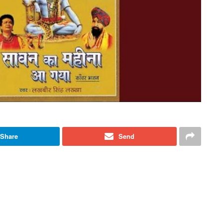
Share
Send