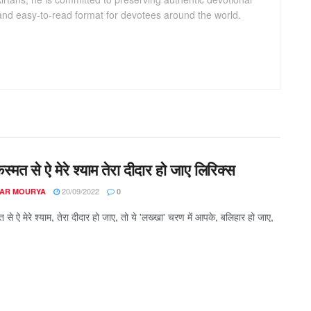
 and easy-to-read format for devotees around the world.
्मत से ऐ मेरे श्याम तेरा दीदार हो जाए लिरिक्स
20/09/2022
AR MOURYA
0
से ऐ मेरे श्याम, तेरा दीदार हो जाए, तो ये 'लख्खा' चरण में आपके, बलिहार हो जाए,