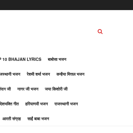
 10 BHAJAN LYRICS
बाबोसा भजन
ाजस्थानी भजन
रेशमी शर्मा भजन
कन्हैया मित्तल भजन
नंदन जी
नागर जी भजन
जया किशोरी जी
देशभक्ति गीत
हरियाणवी भजन
राजस्थानी भजन
आरती संग्रह
साईं बाबा भजन