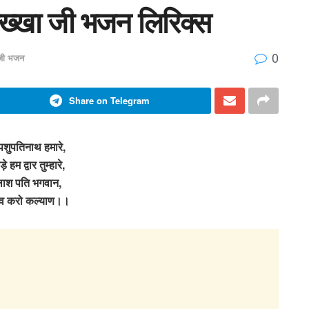
लख्खा जी भजन लिरिक्स
0
जी भजन
Share on Telegram
पशुपतिनाथ हमारे,
 हम द्वार तुम्हारे,
ैलाश पति भगवान,
देव करो कल्याण।।