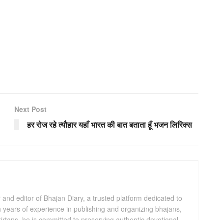
Next Post
हर रोज रहे त्यौहार यहाँ भारत की बात बताता हूँ भजन लिरिक्स
and editor of Bhajan Diary, a trusted platform dedicated to
th years of experience in publishing and organizing bhajans,
kirtans, he is committed to preserving authentic devotional