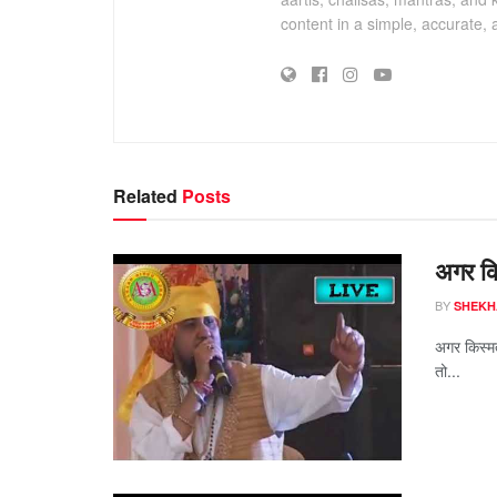
content in a simple, accurate,
Related
Posts
अगर किस
BY
SHEKH
अगर किस्मत 
तो...