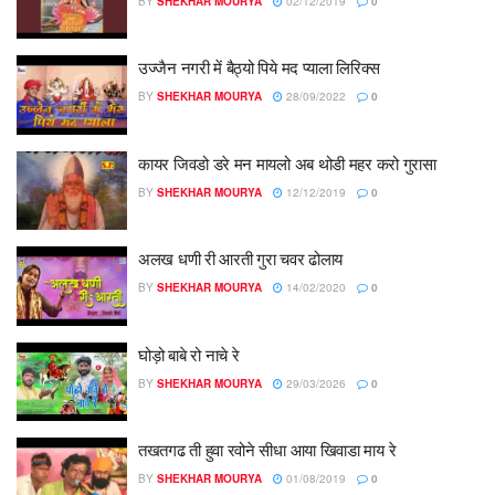
BY
SHEKHAR MOURYA
02/12/2019
0
उज्जैन नगरी में बैठ्यो पिये मद प्याला लिरिक्स
BY
SHEKHAR MOURYA
28/09/2022
0
कायर जिवडो डरे मन मायलो अब थोडी महर करो गुरासा
BY
SHEKHAR MOURYA
12/12/2019
0
अलख धणी री आरती गुरा चवर ढोलाय
BY
SHEKHAR MOURYA
14/02/2020
0
घोड़ो बाबे रो नाचे रे
BY
SHEKHAR MOURYA
29/03/2026
0
तखतगढ ती हुवा रवोने सीधा आया खिवाडा माय रे
BY
SHEKHAR MOURYA
01/08/2019
0