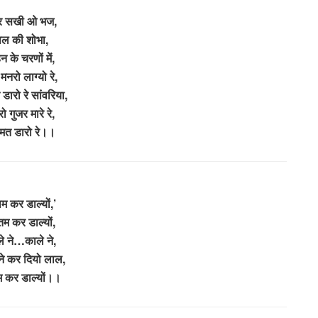
्र सखी ओ भज,
ाल की शोभा,
न के चरणों में,
 मनरो लाग्यो रे,
 डारो रे सांवरिया,
ारो गुजर मारे रे,
 मत डारो रे।।
म कर डाल्यों,’
म कर डाल्यों,
े ने…काले ने,
ने कर दियो लाल,
 कर डाल्यों।।