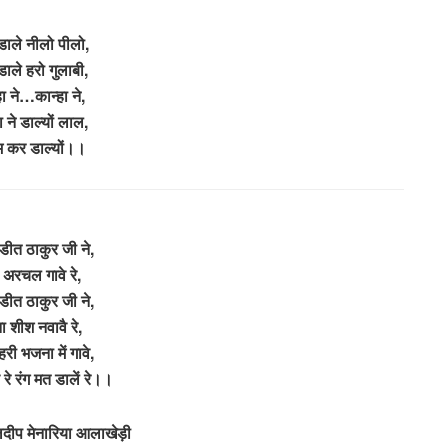
डाले नीलो पीलो,
ाले हरो गुलाबी,
हा ने…कान्हा ने,
ा ने डाल्यों लाल,
 कर डाल्यों।।
ंडीत ठाकुर जी ने,
ी अरचल गावे रे,
ंडीत ठाकुर जी ने,
 शीश नवावै रे,
री भजना में गावे,
 रे रंग मत डालें रे।।
लदीप मेनारिया आलाखेड़ी