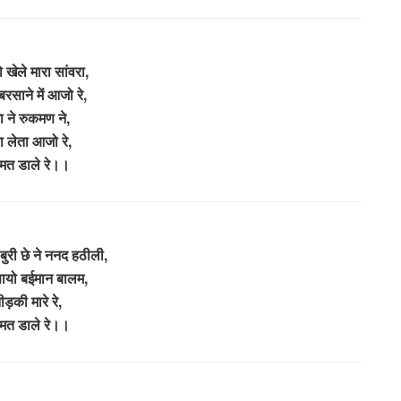
 खेले मारा सांवरा,
बरसाने में आजो रे,
ा ने रुकमण ने,
ा लेता आजो रे,
 मत डाले रे।।
 बुरी छे ने ननद हठीली,
ायो बईमान बालम,
ीड़की मारे रे,
 मत डाले रे।।