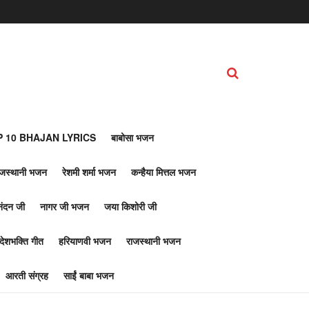
 10 BHAJAN LYRICS
बाबोसा भजन
ाजस्थानी भजन
रेशमी शर्मा भजन
कन्हैया मित्तल भजन
नंदन जी
नागर जी भजन
जया किशोरी जी
देशभक्ति गीत
हरियाणवी भजन
राजस्थानी भजन
आरती संग्रह
साईं बाबा भजन