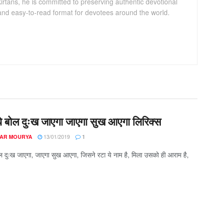
kirtans, he is committed to preserving authentic devotional
 and easy-to-read format for devotees around the world.
ाधे बोल दुःख जाएगा जाएगा सुख आएगा लिरिक्स
13/01/2019
AR MOURYA
1
बोल दुःख जाएगा, जाएगा सुख आएगा, जिसने रटा ये नाम है, मिला उसको ही आराम है,