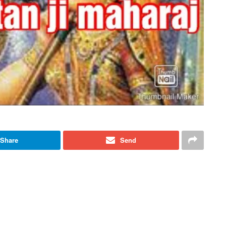
Share
Send