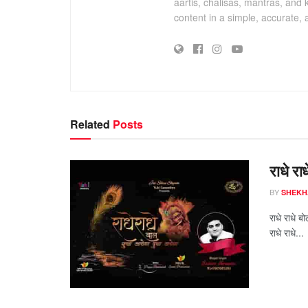
aartis, chalisas, mantras, and 
content in a simple, accurate,
Related
Posts
राधे र
BY
SHEKH
राधे राधे 
राधे राधे...