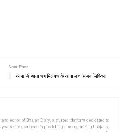
Next Post
आना जी आना सब मिलकर के आना माता भजन लिरिक्स
and editor of Bhajan Diary, a trusted platform dedicated to
th years of experience in publishing and organizing bhajans,