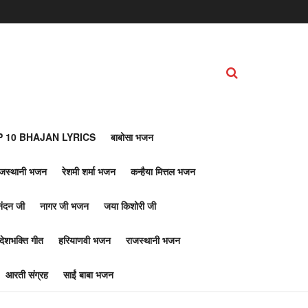
 10 BHAJAN LYRICS
बाबोसा भजन
ाजस्थानी भजन
रेशमी शर्मा भजन
कन्हैया मित्तल भजन
नंदन जी
नागर जी भजन
जया किशोरी जी
देशभक्ति गीत
हरियाणवी भजन
राजस्थानी भजन
आरती संग्रह
साईं बाबा भजन