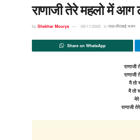
राणाजी तेरे महलो में आग
by
Shekhar Mourya
09/11/2020
in
राधा-मीराबाई भजन
Share on WhatsApp
राणाजी त
राणाजी त
मै तो 
मै तो 
मेर
राणाजी ते