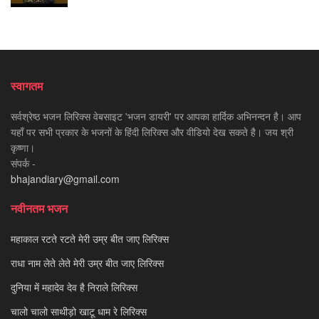
स्वागतम
सर्वश्रेष्ठ भजन लिरिक्स वेबसाइट 'भजन डायरी' पर आपका हार्दिक अभिनन्दन है। आप
यहाँ पर सभी प्रकार के भजनों के हिंदी लिरिक्स और वीडियो देख सकते है। जय श्री
कृष्णा।
संपर्क -
bhajandiary@gmail.com
नवीनतम भजन
महाकाल रटते रटते मेरी उम्र बीत जाए लिरिक्स
राधा नाम लेते लेते मेरी उम्र बीत जाए लिरिक्स
दुनिया में महादेव देव है निराले लिरिक्स
चालो चालो साथीड़ो खाटू धाम रे लिरिक्स