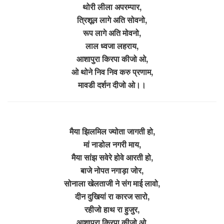
थोरी लीला अपरम्पार,
त्रिशूल लागे अति सोवनो,
रूप लागे अति मोवनो,
लाल ध्वजा लहराय,
आशापुरा किरपा कीजो ओ,
ओ थोने निव निव करु प्रणाम,
मावडी दर्शन दीजो ओ।।
मैया झिलमिल ज्योता जागती हो,
मां नाडोल नगरी माय,
मैया सांझ सवेरे होवे आरती हो,
बाजे नोपत नगाड़ा जोर,
सोनाला खेलताजी ने संग माई लावो,
दीन दुखियां रा कारज सारो,
रहीजो हाथ रा हुजुर,
आशापुरा किरपा कीजो ओ,