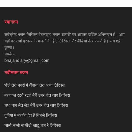
स्वागतम
सर्वश्रेष्ठ भजन लिरिक्स वेबसाइट 'भजन डायरी' पर आपका हार्दिक अभिनन्दन है। आप
यहाँ पर सभी प्रकार के भजनों के हिंदी लिरिक्स और वीडियो देख सकते है। जय श्री
कृष्णा।
संपर्क -
bhajandiary@gmail.com
नवीनतम भजन
भोले तेरी नगरी में दीवाना तेरा आया लिरिक्स
महाकाल रटते रटते मेरी उम्र बीत जाए लिरिक्स
राधा नाम लेते लेते मेरी उम्र बीत जाए लिरिक्स
दुनिया में महादेव देव है निराले लिरिक्स
चालो चालो साथीड़ो खाटू धाम रे लिरिक्स