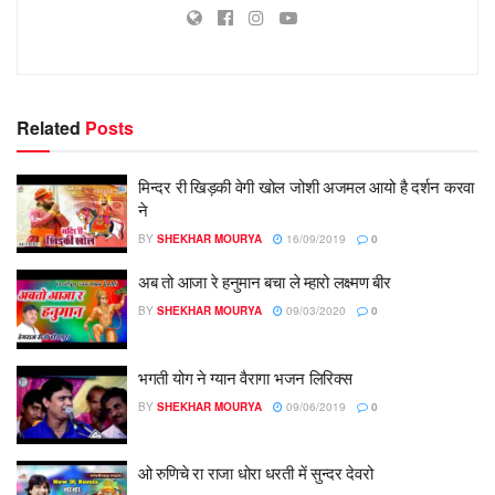
Related
Posts
मिन्दर री खिड़की वेगी खोल जोशी अजमल आयो है दर्शन करवा
ने
BY
SHEKHAR MOURYA
16/09/2019
0
अब तो आजा रे हनुमान बचा ले म्हारो लक्ष्मण बीर
BY
SHEKHAR MOURYA
09/03/2020
0
भगती योग ने ग्यान वैरागा भजन लिरिक्स
BY
SHEKHAR MOURYA
09/06/2019
0
ओ रुणिचे रा राजा धोरा धरती में सुन्दर देवरो