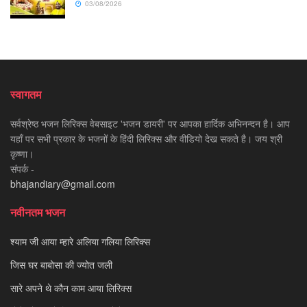
03/08/2026
स्वागतम
सर्वश्रेष्ठ भजन लिरिक्स वेबसाइट 'भजन डायरी' पर आपका हार्दिक अभिनन्दन है। आप
यहाँ पर सभी प्रकार के भजनों के हिंदी लिरिक्स और वीडियो देख सकते है। जय श्री
कृष्णा।
संपर्क -
bhajandiary@gmail.com
नवीनतम भजन
श्याम जी आया म्हारे अलिया गलिया लिरिक्स
जिस घर बाबोसा की ज्योत जली
सारे अपने थे कौन काम आया लिरिक्स