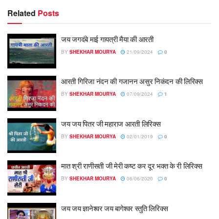
Related
Posts
जय जगदंबे माई गायत्री मैया की आरती
BY
SHEKHAR MOURYA
21/09/2024
0
आरती गिरिजा नंदन की गजानन असुर निकंदन की लिरिक्स
BY
SHEKHAR MOURYA
07/09/2024
1
जय जय पितर जी महाराज आरती लिरिक्स
BY
SHEKHAR MOURYA
02/01/2019
0
मात श्री राणीसती जी मेरी कष्ट कर दूर भक्त के री लिरिक्स
BY
SHEKHAR MOURYA
06/06/2020
0
जय जय ज्ञानेश्वर जय बागेश्वर स्तुति लिरिक्स