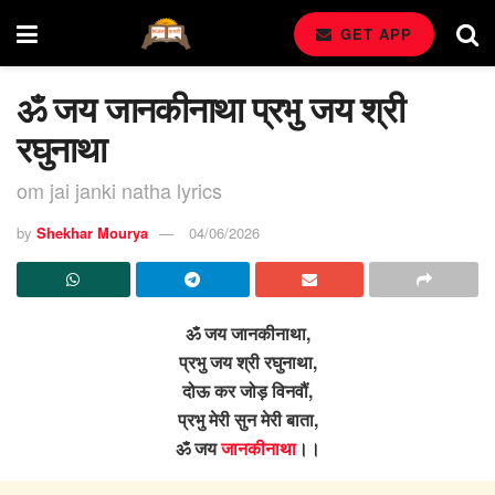
GET APP
ॐ जय जानकीनाथा प्रभु जय श्री
रघुनाथा
om jai janki natha lyrics
by
Shekhar Mourya
04/06/2026
ॐ जय जानकीनाथा,
प्रभु जय श्री रघुनाथा,
दोऊ कर जोड़ विनवौं,
प्रभु मेरी सुन मेरी बाता,
ॐ जय
जानकीनाथा
।।