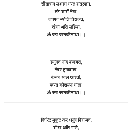
सीताराम लक्ष्मण भरत शत्रुहन,
संग चारौं भैया,
जगमग ज्योति विराजत,
शोभा अति लहिया,
ॐ जय जानकीनाथा।।
हनुमत नाद बजावत,
नेवर ठुमकाता,
कंचन थाल आरती,
करत कौशल्या माता,
ॐ जय जानकीनाथा।।
किरिट मुकुट कर धनुष विराजत,
शोभा अति भारी,