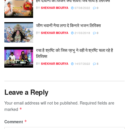
हम दीवानों को फिकर क्या सांवरा जब साथ है लिरिक्स
BY
SHEKHAR MOURYA
07/08/2022
0
जीण भवानी नैया लगा दे किनारे भजन लिरिक्स
BY
SHEKHAR MOURYA
21/03/2018
0
रचा है श्रष्टि को जिस प्रभु ने वही ये श्रष्टि चला रहे है
लिरिक्स
BY
SHEKHAR MOURYA
14/07/2022
5
Leave a Reply
Your email address will not be published.
Required fields are
marked
*
Comment
*