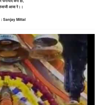
र फरीयाद करा हाँ,
मिजाजी आजा रे।।
 : Sanjay Mittal