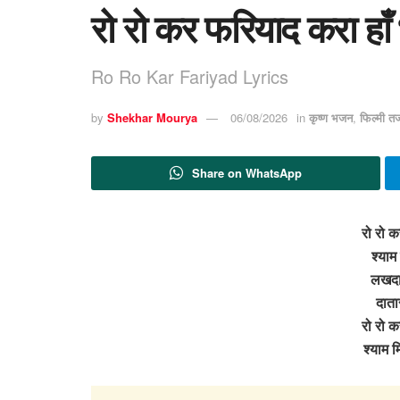
रो रो कर फरियाद करा हा
Ro Ro Kar Fariyad Lyrics
by
Shekhar Mourya
06/08/2026
in
कृष्ण भजन
,
फिल्मी त
Share on WhatsApp
रो रो क
श्याम
लखदात
दाता
रो रो क
श्याम 