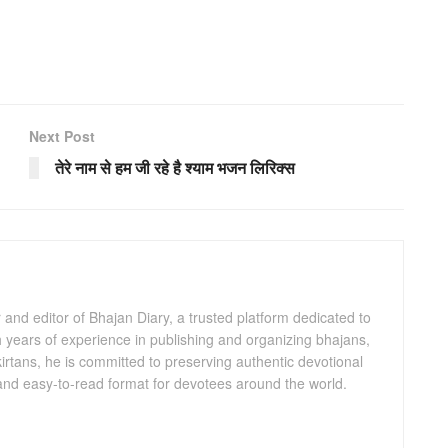
Next Post
तेरे नाम से हम जी रहे है श्याम भजन लिरिक्स
and editor of Bhajan Diary, a trusted platform dedicated to
th years of experience in publishing and organizing bhajans,
kirtans, he is committed to preserving authentic devotional
 and easy-to-read format for devotees around the world.