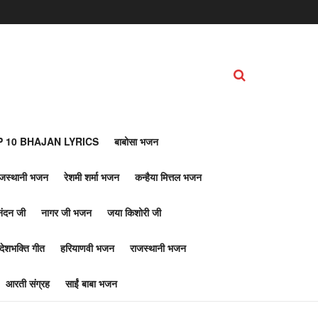
 10 BHAJAN LYRICS
बाबोसा भजन
ाजस्थानी भजन
रेशमी शर्मा भजन
कन्हैया मित्तल भजन
नंदन जी
नागर जी भजन
जया किशोरी जी
देशभक्ति गीत
हरियाणवी भजन
राजस्थानी भजन
आरती संग्रह
साईं बाबा भजन