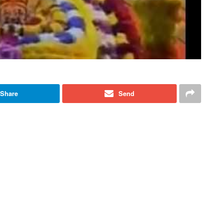
Share
Send