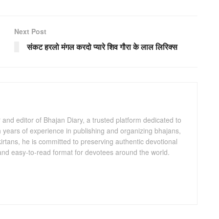
Next Post
संकट हरलो मंगल करदो प्यारे शिव गौरा के लाल लिरिक्स
and editor of Bhajan Diary, a trusted platform dedicated to
th years of experience in publishing and organizing bhajans,
kirtans, he is committed to preserving authentic devotional
 and easy-to-read format for devotees around the world.