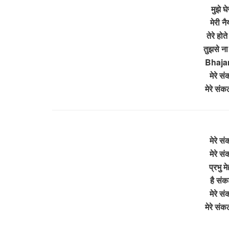
मुझे घ
मेरी न
तेरे हो
तुझसे ना
Bhajan
मेरे स
मेरे सं
मेरे स
मेरे स
प्रभु मे
है संक
मेरे स
मेरे सं