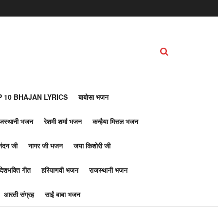
 10 BHAJAN LYRICS
बाबोसा भजन
ाजस्थानी भजन
रेशमी शर्मा भजन
कन्हैया मित्तल भजन
नंदन जी
नागर जी भजन
जया किशोरी जी
देशभक्ति गीत
हरियाणवी भजन
राजस्थानी भजन
आरती संग्रह
साईं बाबा भजन