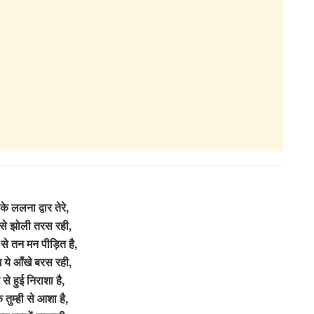
े ललना द्वार तेरे,
बसे झोली तरस रही,
ख से तन मन पीड़ित है,
 ये आँखे बरस रही,
से हुई निराशा है,
तुम्ही से आशा है,