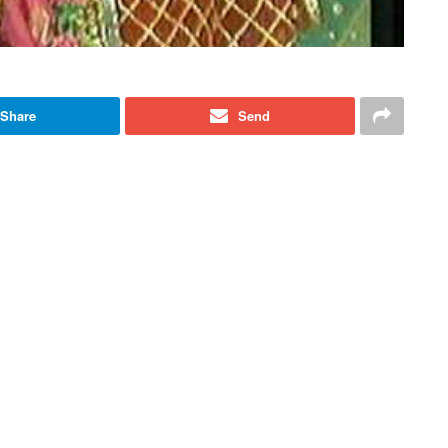
Share
Send