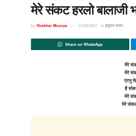
मेरे संकट हरलो बालाजी 
by
Shekhar Mourya
12/05/2021
in
हनुमान भजन
Share on WhatsApp
मेरे स
मेरे स
प्रभु मे
है संक
मेरे स
मेरे सं