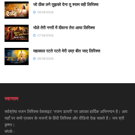
जो ठीक लगे तुझको देना तू श्याम वही लिरिक्स
08/08/2026
भोले तेरी नगरी में दीवाना तेरा आया लिरिक्स
07/08/2026
महाकाल रटते रटते मेरी उम्र बीत जाए लिरिक्स
06/08/2026
स्वागतम
सर्वश्रेष्ठ भजन लिरिक्स वेबसाइट 'भजन डायरी' पर आपका हार्दिक अभिनन्दन है। आप
यहाँ पर सभी प्रकार के भजनों के हिंदी लिरिक्स और वीडियो देख सकते है। जय श्री
कृष्णा।
संपर्क -