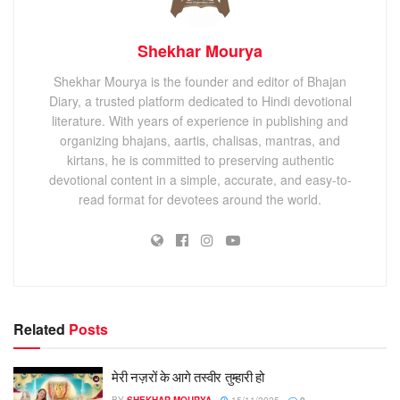
Shekhar Mourya
Shekhar Mourya is the founder and editor of Bhajan
Diary, a trusted platform dedicated to Hindi devotional
literature. With years of experience in publishing and
organizing bhajans, aartis, chalisas, mantras, and
kirtans, he is committed to preserving authentic
devotional content in a simple, accurate, and easy-to-
read format for devotees around the world.
Related
Posts
मेरी नज़रों के आगे तस्वीर तुम्हारी हो
BY
SHEKHAR MOURYA
15/11/2025
0