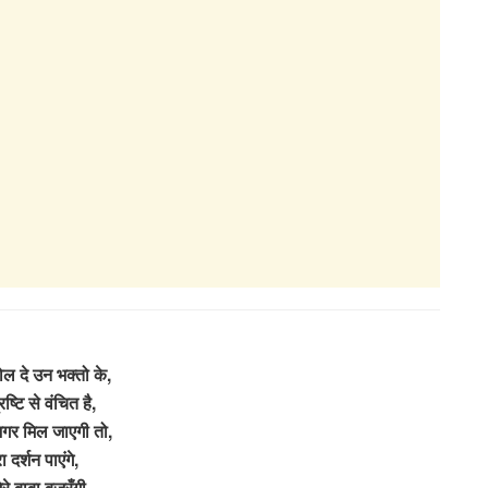
ल दे उन भक्तो के,
रष्टि से वंचित है,
 अगर मिल जाएगी तो,
रा दर्शन पाएंगे,
रे बाबा बजरँगी,