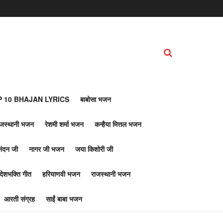
 10 BHAJAN LYRICS
बाबोसा भजन
ाजस्थानी भजन
रेशमी शर्मा भजन
कन्हैया मित्तल भजन
नंदन जी
नागर जी भजन
जया किशोरी जी
देशभक्ति गीत
हरियाणवी भजन
राजस्थानी भजन
आरती संग्रह
साईं बाबा भजन