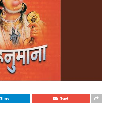
Share
Send