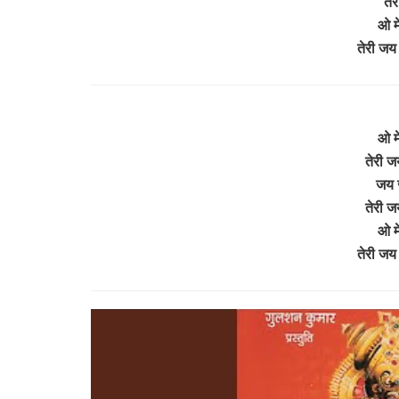
तेर
ओ मे
तेरी जय
ओ मे
तेरी ज
जय ज
तेरी ज
ओ मे
तेरी जय