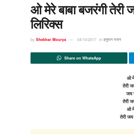
ओ मेरे बाबा बजरंगी तेर
लिरिक्स
by
Shekhar Mourya
04/10/2017
in
हनुमान भजन
Share on WhatsApp
ओ मे
तेरी ज
जय ज
तेरी ज
ओ मे
तेरी जय