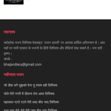
स्वागतम
सर्वश्रेष्ठ भजन लिरिक्स वेबसाइट 'भजन डायरी' पर आपका हार्दिक अभिनन्दन है। आप
यहाँ पर सभी प्रकार के भजनों के हिंदी लिरिक्स और वीडियो देख सकते है। जय श्री
कृष्णा।
संपर्क -
bhajandiary@gmail.com
नवीनतम भजन
जो ठीक लगे तुझको देना तू श्याम वही लिरिक्स
भोले तेरी नगरी में दीवाना तेरा आया लिरिक्स
महाकाल रटते रटते मेरी उम्र बीत जाए लिरिक्स
राधा नाम लेते लेते मेरी उम्र बीत जाए लिरिक्स