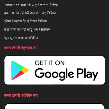
महाकाल रटते रटते मेरी उम्र बीत जाए लिरिक्स
राधा नाम लेते लेते मेरी उम्र बीत जाए लिरिक्स
दुनिया में महादेव देव है निराले लिरिक्स
चालो चालो साथीड़ो खाटू धाम रे लिरिक्स
झूला झूलण चालो ओ साँवरिया
भजन डायरी एंड्राइड एप्प
भजन डायरी आईफोन एप्प