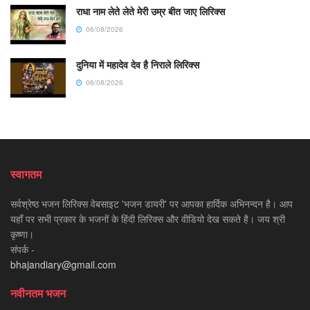
राधा नाम लेते लेते मेरी उम्र बीत जाए लिरिक्स
06/08/2026
दुनिया में महादेव देव है निराले लिरिक्स
06/08/2026
स्वागतम
सर्वश्रेष्ठ भजन लिरिक्स वेबसाइट 'भजन डायरी' पर आपका हार्दिक अभिनन्दन है। आप
यहाँ पर सभी प्रकार के भजनों के हिंदी लिरिक्स और वीडियो देख सकते है। जय श्री
कृष्णा।
संपर्क -
bhajandiary@gmail.com
नवीनतम भजन