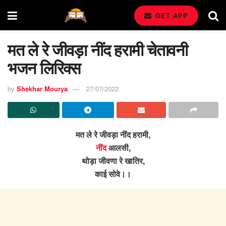
GET APP
मत ले रे जीवड़ा नींद हरामी चेतावनी
भजन लिरिक्स
by
Shekhar Mourya
27/07/2022
मत ले रे जीवड़ा नींद हरामी,
नींद
आलसी,
थोड़ा जीवणा रे खातिर,
काई सोवे।।