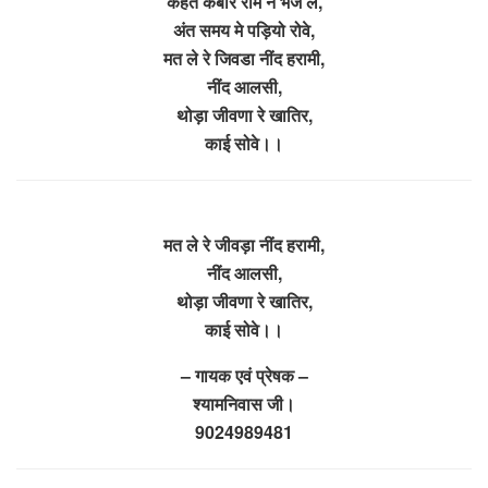
कहत कबीर राम ने भज ले,
अंत समय मे पड़ियो रोवे,
मत ले रे जिवडा नींद हरामी,
नींद आलसी,
थोड़ा जीवणा रे खातिर,
काई सोवे।।
मत ले रे जीवड़ा नींद हरामी,
नींद आलसी,
थोड़ा जीवणा रे खातिर,
काई सोवे।।
– गायक एवं प्रेषक –
श्यामनिवास जी।
9024989481