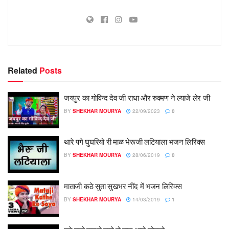
Related
Posts
जयपुर का गोविन्द देव जी राधा और रुक्मण ने ल्याजे लेर जी
BY
SHEKHAR MOURYA
22/09/2023
0
थारे पगे घुघरियो री माळ भेरूजी लटियाला भजन लिरिक्स
BY
SHEKHAR MOURYA
28/06/2019
0
माताजी कठे सुता सुखभर नींद में भजन लिरिक्स
BY
SHEKHAR MOURYA
14/03/2019
1