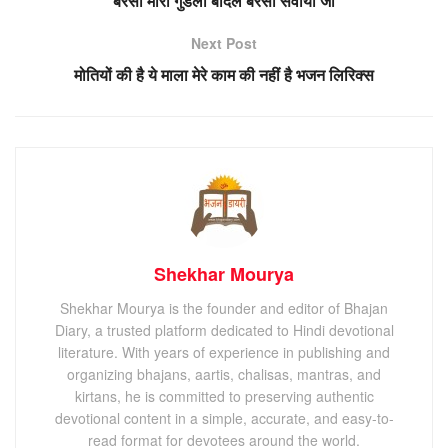
बरसो मारा गुडला बादल बरसों सवाया जी
Next Post
मोतियों की है ये माला मेरे काम की नहीं है भजन लिरिक्स
Shekhar Mourya
Shekhar Mourya is the founder and editor of Bhajan
Diary, a trusted platform dedicated to Hindi devotional
literature. With years of experience in publishing and
organizing bhajans, aartis, chalisas, mantras, and
kirtans, he is committed to preserving authentic
devotional content in a simple, accurate, and easy-to-
read format for devotees around the world.