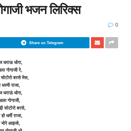
ोगाजी भजन लिरिक्स
0
Share on Telegram
 धराऊ धोरा,
धला गोगाजी रे,
़ चोटोरो बरसे मेस,
ो धरमी राजा,
 धराऊं धोरा,
ुंधला गोगाजी,
ी़ सोटोरो बरसे,
 हो धर्मी राजा,
े मोरे आइजो,
णा गोगाजी ओ,