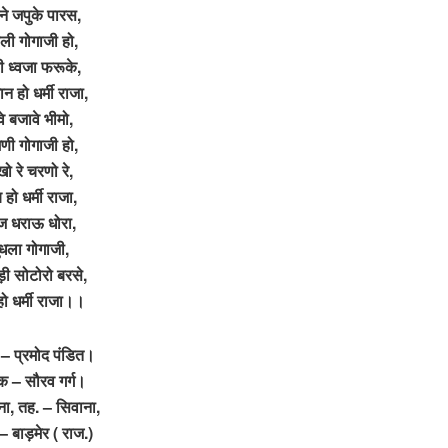
ने जपुके पारस,
ली गोगाजी हो,
ी ध्वजा फरूके,
 हो धर्मी राजा,
वे बजावे भीमो,
णी गोगाजी हो,
खो रे चरणो रे,
 हो धर्मी राजा,
 धराऊ धोरा,
ुंधला गोगाजी,
़ी सोटोरो बरसे,
हो धर्मी राजा।।
– प्रमोद पंडित।
षक – सौरव गर्ग।
ना, तह. – सिवाना,
 बाड़मेर ( राज.)