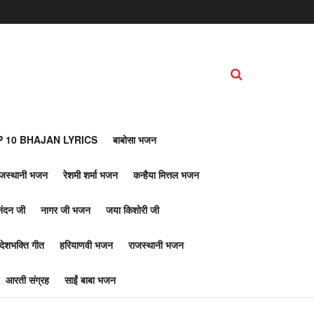
 10 BHAJAN LYRICS
बाबोसा भजन
ाजस्थानी भजन
रेशमी शर्मा भजन
कन्हैया मित्तल भजन
नंदन जी
नागर जी भजन
जया किशोरी जी
देशभक्ति गीत
हरियाणवी भजन
राजस्थानी भजन
आरती संग्रह
साईं बाबा भजन