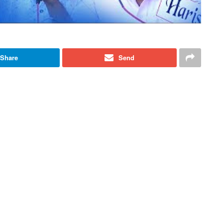
Share
Send