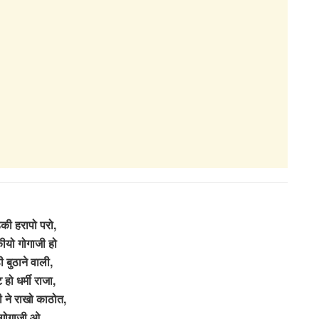
की हरापो परो,
ीयो गोगाजी हो
ी बुठाने वाली,
हो धर्मी राजा,
 ने राखो काठोत,
गोगाजी ओ,