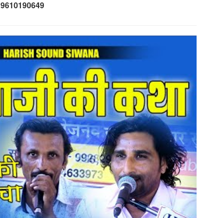
– 9610190649